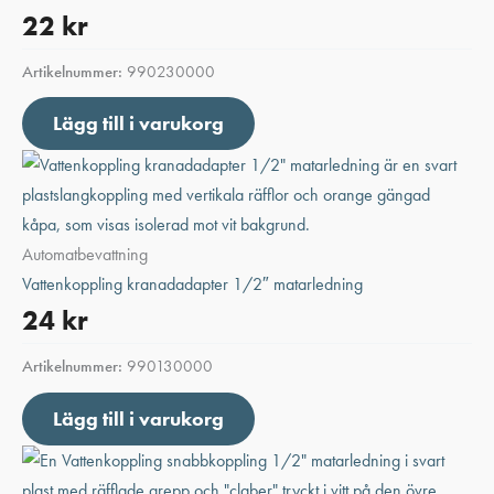
22
kr
Artikelnummer:
990230000
Lägg till i varukorg
Automatbevattning
Vattenkoppling kranadadapter 1/2″ matarledning
24
kr
Artikelnummer:
990130000
Lägg till i varukorg