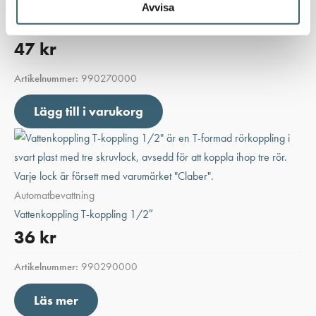
Automatbevattning
Avvisa
Vattenkoppling 1/2″ med förgrening 4 x 1/4″
47
kr
Artikelnummer:
990270000
Lägg till i varukorg
Automatbevattning
Vattenkoppling T-koppling 1/2″
36
kr
Artikelnummer:
990290000
Läs mer