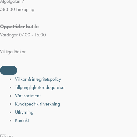
Algolgatan 7
583 30 Linköping
Öppettider butik:
Vardagar 07.00 - 16.00
Viktiga länkar
Villkor & integritetspolicy
Tillgänglighetsredogörelse
Vårt sortiment
Kundspecifik tillverkning
Uthyrning
Kontakt
Följ oss