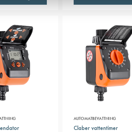
ATTNING
AUTOMATBEVATTNING
tendator
Claber vattentimer