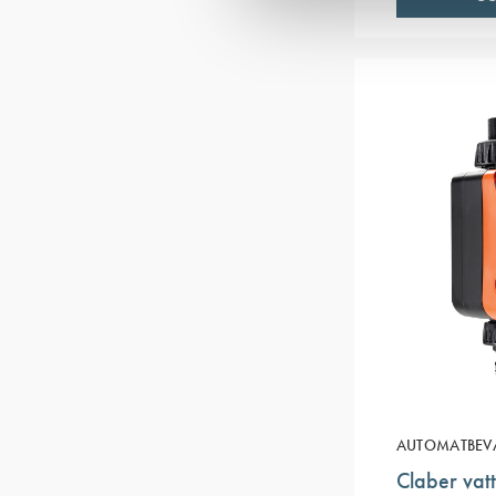
AUTOMATBEV
Claber vat