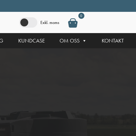
0
Exkl. moms
NG
KUNDCASE
OM OSS
KONTAKT