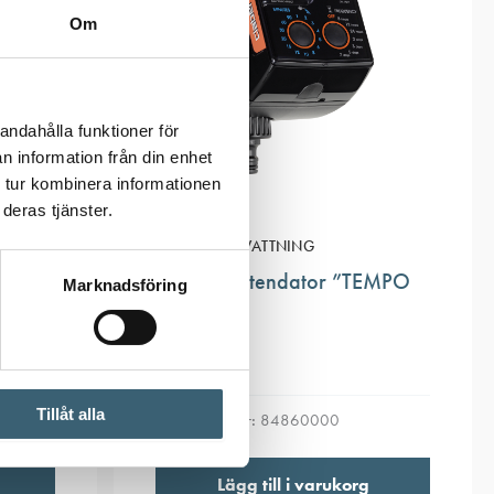
Om
andahålla funktioner för
n information från din enhet
 tur kombinera informationen
deras tjänster.
AUTOMATBEVATTNING
AL
Claber vattendator ”TEMPO
Marknadsföring
SELECT”
1 053
kr
Tillåt alla
Artikelnummer:
84860000
Lägg till i varukorg