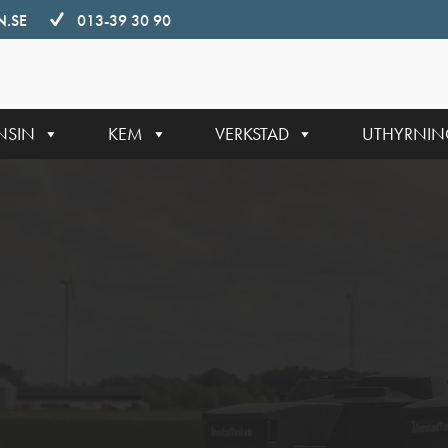
.SE
013-39 30 90
NSIN
KEM
VERKSTAD
UTHYRNI