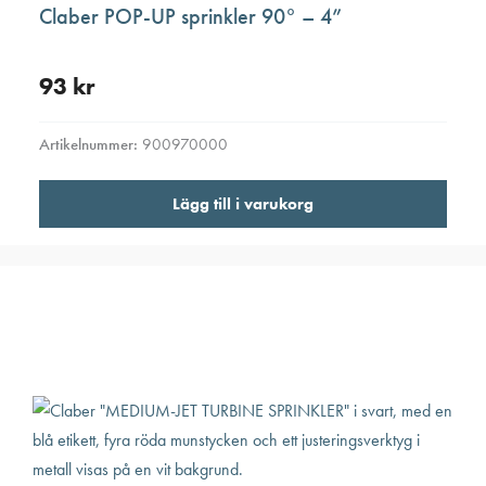
Claber POP-UP sprinkler 90° – 4”
93
kr
Artikelnummer:
900970000
Lägg till i varukorg