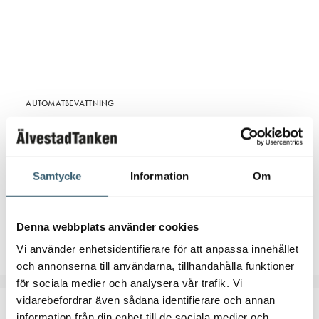
AUTOMATBEVATTNING
Claber ”MEDIUM-JET TURBINE SPRINKLER”
329
kr
Samtycke
Information
Om
Artikelnummer:
904740000
Denna webbplats använder cookies
Läs mer
Vi använder enhetsidentifierare för att anpassa innehållet
och annonserna till användarna, tillhandahålla funktioner
för sociala medier och analysera vår trafik. Vi
vidarebefordrar även sådana identifierare och annan
information från din enhet till de sociala medier och