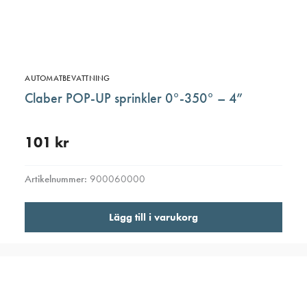
AUTOMATBEVATTNING
Claber POP-UP sprinkler 0°-350° – 4”
101
kr
Artikelnummer:
900060000
Lägg till i varukorg