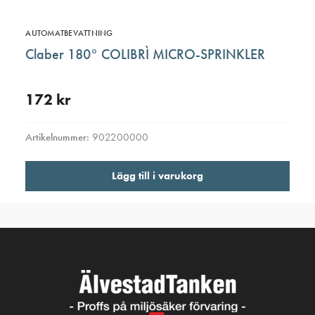
AUTOMATBEVATTNING
Claber 180° COLIBRÌ MICRO-SPRINKLER
172
kr
Artikelnummer:
902200000
Lägg till i varukorg