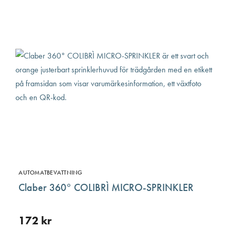
AUTOMATBEVATTNING
Claber 360° COLIBRÌ MICRO-SPRINKLER
172
kr