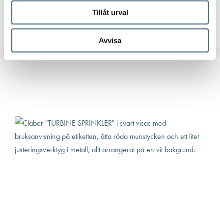
Artikelnummer:
900430000
Tillåt urval
Lägg till i varukorg
Avvisa