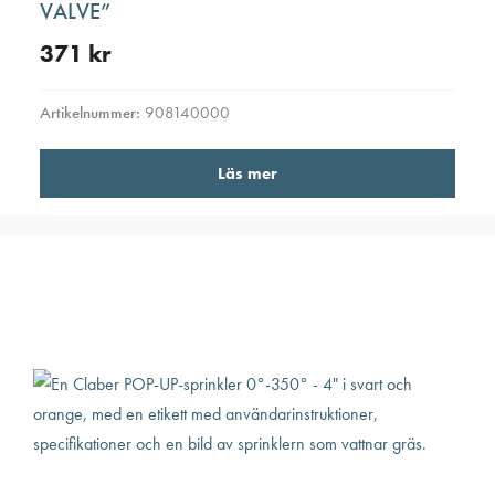
VALVE”
371
kr
Artikelnummer:
908140000
Läs mer