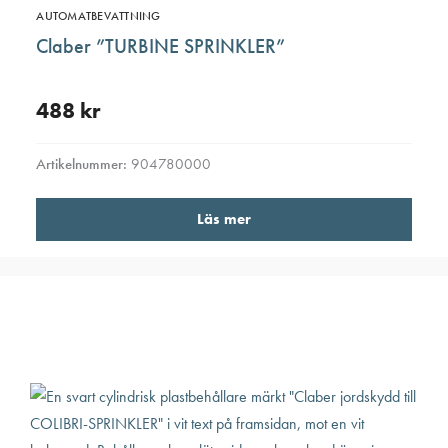
AUTOMATBEVATTNING
Claber ”TURBINE SPRINKLER”
488
kr
Artikelnummer:
904780000
Läs mer