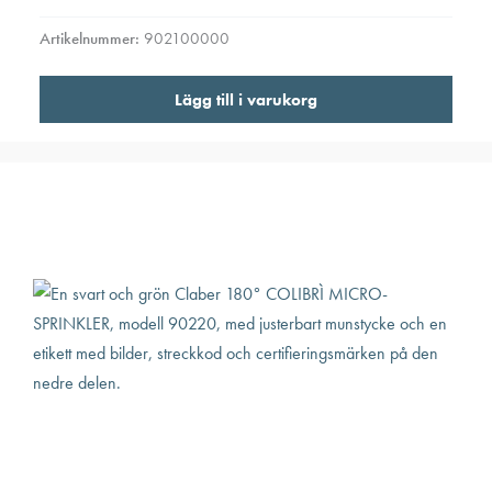
Artikelnummer:
902100000
Lägg till i varukorg