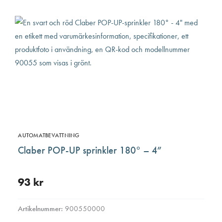
AUTOMATBEVATTNING
Claber POP-UP sprinkler 180° – 4”
93
kr
Artikelnummer:
900550000