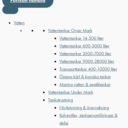
Fortsätt handla
Vatten
Vattentankar Ovan Mark
Vattentankar 14-500 liter
Vattentankar 600-3000 liter
Vattentankar 3500-7000 liter
Vattentankar 9000-28000 liter
Transporttankar 400-10000 liter
Öppna kärl & koniska tankar
Marina vatten & septiktankar
Vattentankar Under Mark
Tankutrustning
Nivåstyrning & övervakning
Kulventiler, tankgenomföringar &
delar