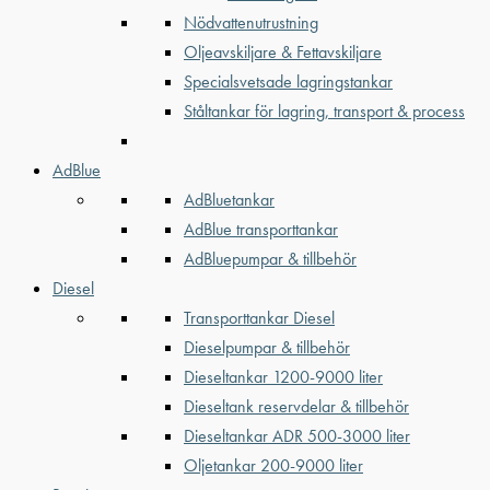
Nödvattenutrustning
Oljeavskiljare & Fettavskiljare
Specialsvetsade lagringstankar
Ståltankar för lagring, transport & process
AdBlue
AdBluetankar
AdBlue transporttankar
AdBluepumpar & tillbehör
Diesel
Transporttankar Diesel
Dieselpumpar & tillbehör
Dieseltankar 1200-9000 liter
Dieseltank reservdelar & tillbehör
Dieseltankar ADR 500-3000 liter
Oljetankar 200-9000 liter