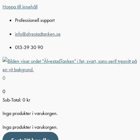
Hoppa till innehåll
Professionell support
info@alvestadtanken.se
013-39 30 90
0
0
Sub-Total:
0
kr
Inga produkter i varukorgen.
Inga produkter i varukorgen.