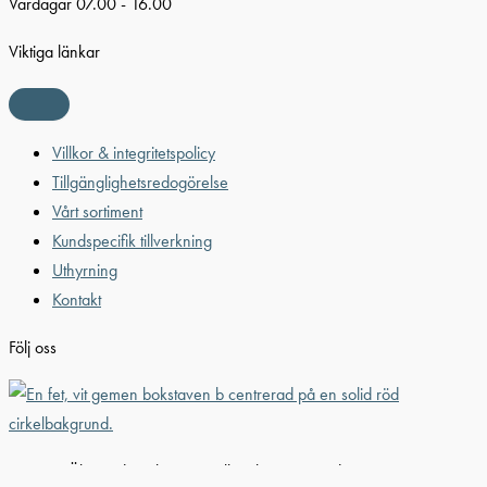
Vardagar 07.00 - 16.00
Viktiga länkar
Villkor & integritetspolicy
Tillgänglighetsredogörelse
Vårt sortiment
Kundspecifik tillverkning
Uthyrning
Kontakt
Följ oss
© 2026 Älvestad-Tanken AB. All Rights Reserved.