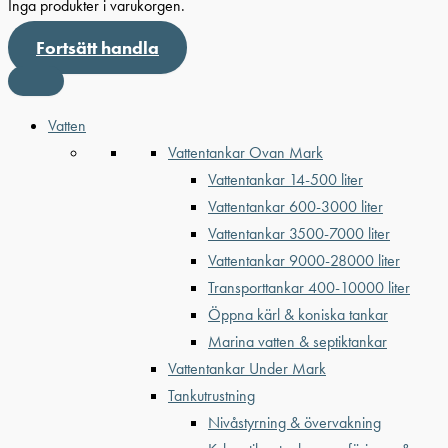
Inga produkter i varukorgen.
Fortsätt handla
Vatten
Vattentankar Ovan Mark
Vattentankar 14-500 liter
Vattentankar 600-3000 liter
Vattentankar 3500-7000 liter
Vattentankar 9000-28000 liter
Transporttankar 400-10000 liter
Öppna kärl & koniska tankar
Marina vatten & septiktankar
Vattentankar Under Mark
Tankutrustning
Nivåstyrning & övervakning