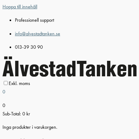
Hoppa till innehåll
Professionell support
info@alvestadtanken.se
013-39 30 90
Exkl. moms
0
0
Sub-Total:
0
kr
Inga produkter i varukorgen.