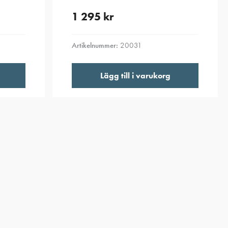
1 295
kr
Artikelnummer:
20031
Lägg till i varukorg