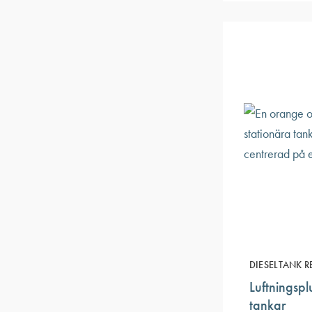
DIESELTANK R
Luftningspl
tankar