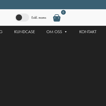
0
Exkl. moms
NG
KUNDCASE
OM OSS
KONTAKT