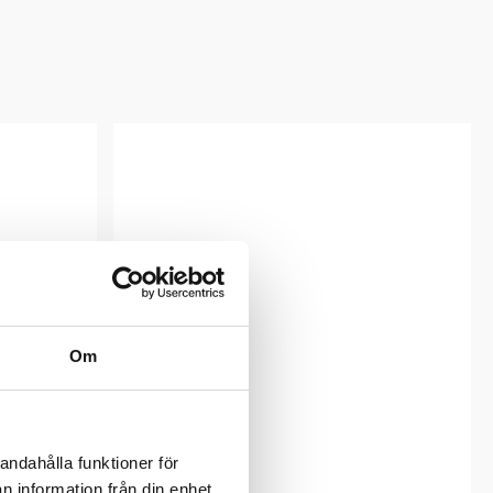
Om
andahålla funktioner för
n information från din enhet