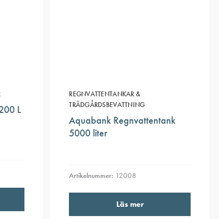
R
REGNVATTENTANKAR &
TRÄDGÅRDSBEVATTNING
200 L
Aquabank Regnvattentank
5000 liter
Artikelnummer:
12008
Läs mer