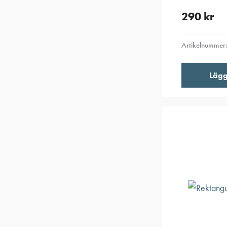
290
kr
Artikelnummer
Lägg 