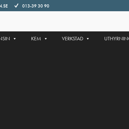
.SE
013-39 30 90
NSIN
KEM
VERKSTAD
UTHYRNI