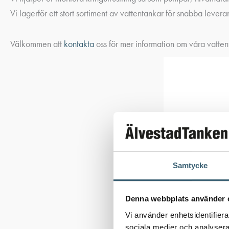
Vi lagerför ett stort sortiment av vattentankar för snabba levera
Välkommen att
kontakta
oss för mer information om våra vattent
Samtycke
Denna webbplats använder 
Vi använder enhetsidentifierar
sociala medier och analysera 