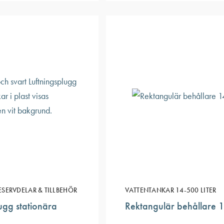
ESERVDELAR & TILLBEHÖR
VATTENTANKAR 14-500 LITER
ugg stationära
Rektangulär behållare 14