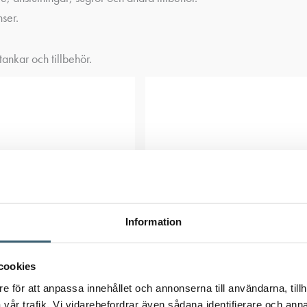
nser.
ankar och tillbehör.
Information
cookies
e för att anpassa innehållet och annonserna till användarna, tillh
vår trafik. Vi vidarebefordrar även sådana identifierare och anna