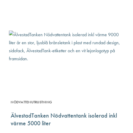
NÖDVATTENUTRUSTNING
ÄlvestadTanken Nödvattentank isolerad inkl
värme 5000 liter