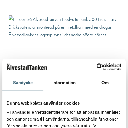
NÖDVATTENUTRUSTNING
Samtycke
Information
Om
ÄlvestadTanken Nödvattentank 500 Liter
Denna webbplats använder cookies
9 300
kr
Vi använder enhetsidentifierare för att anpassa innehållet
och annonserna till användarna, tillhandahålla funktioner
Artikelnummer:
173505208-F
för sociala medier och analysera vår trafik. Vi