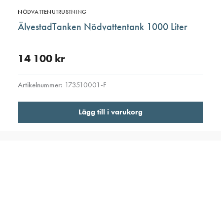
NÖDVATTENUTRUSTNING
ÄlvestadTanken Nödvattentank 1000 Liter
14 100
kr
Artikelnummer:
173510001-F
Lägg till i varukorg