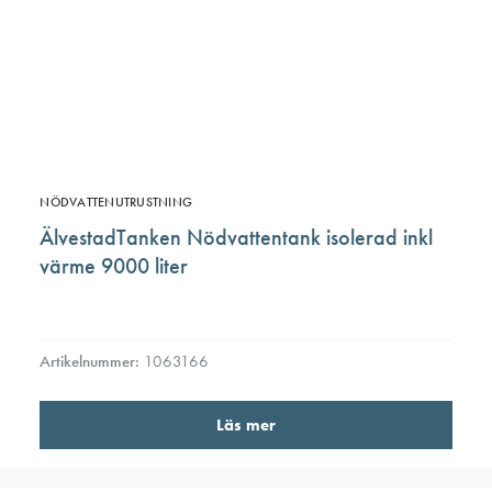
NÖDVATTENUTRUSTNING
ÄlvestadTanken Nödvattentank isolerad inkl
värme 9000 liter
Artikelnummer:
1063166
Läs mer