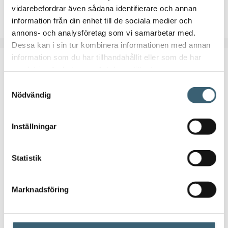
vidarebefordrar även sådana identifierare och annan
Lägg till i varukorg
information från din enhet till de sociala medier och
annons- och analysföretag som vi samarbetar med.
Dessa kan i sin tur kombinera informationen med annan
information som du har tillhandahållit eller som de har
samlat in när du har använt deras tjänster.
Samtyckesval
Nödvändig
Inställningar
Statistik
Marknadsföring
JET- & TRYCKSTEGRINGSPUMPAR