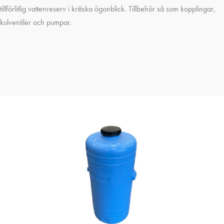
tillförlitlig vattenreserv i kritiska ögonblick. Tillbehör så som kopplingar,
kulventiler och pumpar.