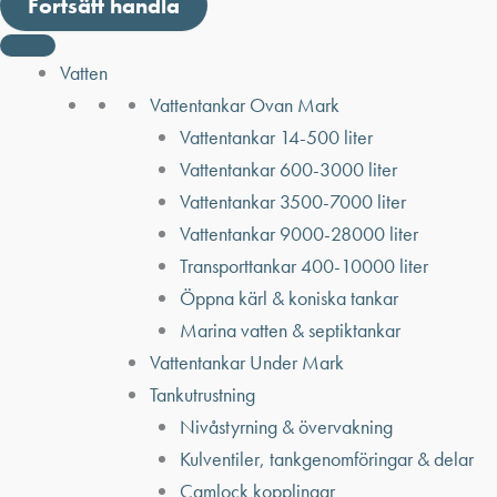
Fortsätt handla
Vatten
Vattentankar Ovan Mark
Vattentankar 14-500 liter
Vattentankar 600-3000 liter
Vattentankar 3500-7000 liter
Vattentankar 9000-28000 liter
Transporttankar 400-10000 liter
Öppna kärl & koniska tankar
Marina vatten & septiktankar
Vattentankar Under Mark
Tankutrustning
Nivåstyrning & övervakning
Kulventiler, tankgenomföringar & delar
Camlock kopplingar