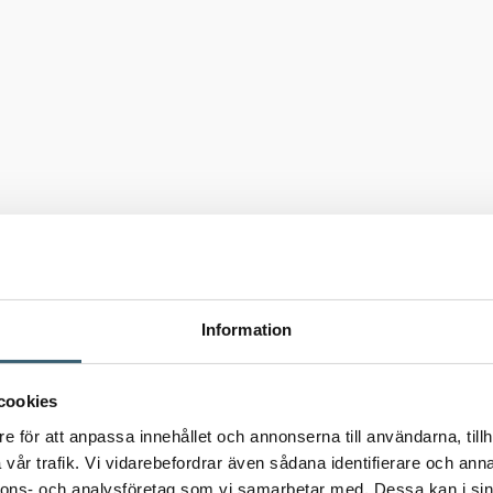
Information
cookies
e för att anpassa innehållet och annonserna till användarna, tillh
vår trafik. Vi vidarebefordrar även sådana identifierare och anna
nnons- och analysföretag som vi samarbetar med. Dessa kan i sin