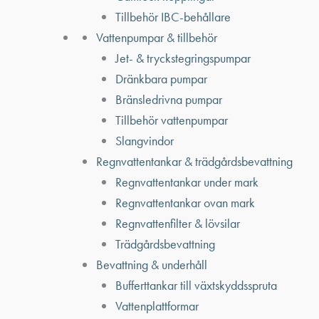
Tillbehör IBC-behållare
Vattenpumpar & tillbehör
Jet- & tryckstegringspumpar
Dränkbara pumpar
Bränsledrivna pumpar
Tillbehör vattenpumpar
Slangvindor
Regnvattentankar & trädgårdsbevattning
Regnvattentankar under mark
Regnvattentankar ovan mark
Regnvattenfilter & lövsilar
Trädgårdsbevattning
Bevattning & underhåll
Bufferttankar till växtskyddsspruta
Vattenplattformar