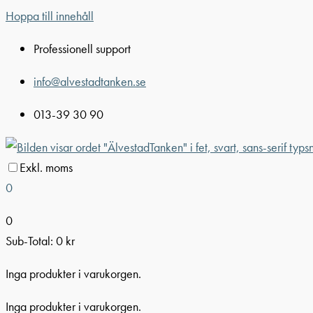
Hoppa till innehåll
Professionell support
info@alvestadtanken.se
013-39 30 90
Exkl. moms
0
0
Sub-Total:
0
kr
Inga produkter i varukorgen.
Inga produkter i varukorgen.