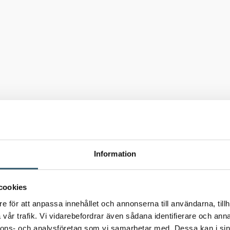
Information
cookies
e för att anpassa innehållet och annonserna till användarna, tillh
vår trafik. Vi vidarebefordrar även sådana identifierare och anna
nnons- och analysföretag som vi samarbetar med. Dessa kan i sin