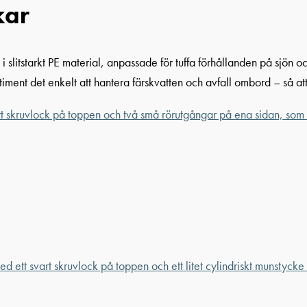
kar
 i slitstarkt PE material, anpassade för tuffa förhållanden på sjön
iment det enkelt att hantera färskvatten och avfall ombord – så at