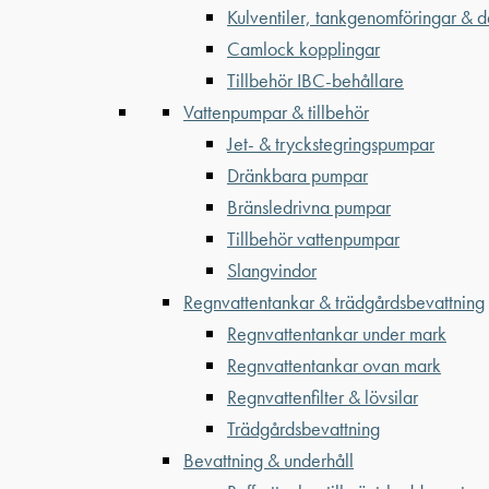
Kulventiler, tankgenomföringar & d
Camlock kopplingar
Tillbehör IBC-behållare
Vattenpumpar & tillbehör
Jet- & tryckstegringspumpar
Dränkbara pumpar
Bränsledrivna pumpar
Tillbehör vattenpumpar
Slangvindor
Regnvattentankar & trädgårdsbevattning
Regnvattentankar under mark
Regnvattentankar ovan mark
Regnvattenfilter & lövsilar
Trädgårdsbevattning
Bevattning & underhåll