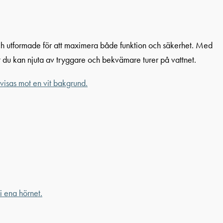
 och utformade för att maximera både funktion och säkerhet. Med
t du kan njuta av tryggare och bekvämare turer på vattnet.