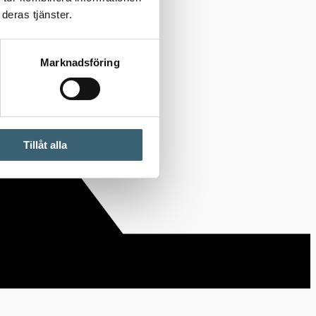
deras tjänster.
Marknadsföring
Tillåt alla