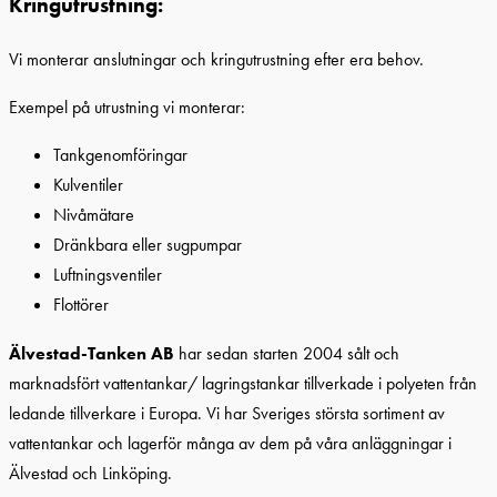
Kringutrustning:
Vi monterar anslutningar och kringutrustning efter era behov.
Exempel på utrustning vi monterar:
Tankgenomföringar
Kulventiler
Nivåmätare
Dränkbara eller sugpumpar
Luftningsventiler
Flottörer
Älvestad-Tanken AB
har sedan starten 2004 sålt och
marknadsfört vattentankar/ lagringstankar tillverkade i polyeten från
ledande tillverkare i Europa. Vi har Sveriges största sortiment av
vattentankar och lagerför många av dem på våra anläggningar i
Älvestad och Linköping.