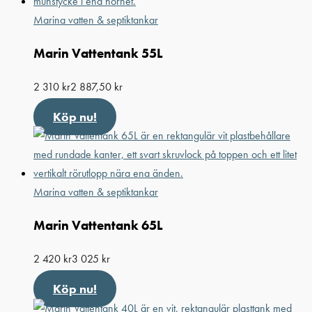
Marina vatten & septiktankar
Marin Vattentank 55L
2 310
kr
2 887,50
kr
Köp nu!
Marina vatten & septiktankar
Marin Vattentank 65L
2 420
kr
3 025
kr
Köp nu!