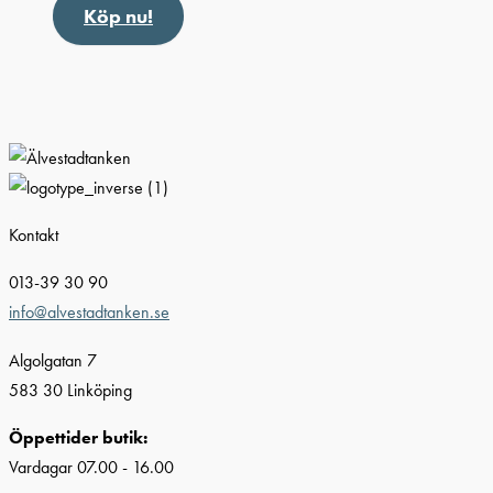
Köp nu!
Kontakt
013-39 30 90
info@alvestadtanken.se
Algolgatan 7
583 30 Linköping
Öppettider butik:
Vardagar 07.00 - 16.00