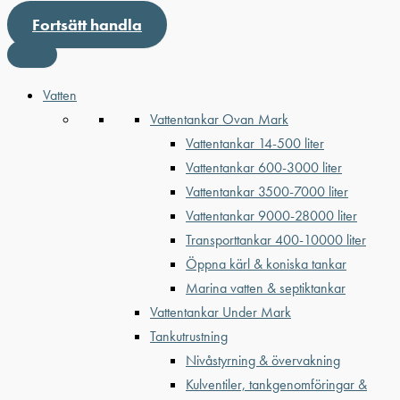
Fortsätt handla
Vatten
Vattentankar Ovan Mark
Vattentankar 14-500 liter
Vattentankar 600-3000 liter
Vattentankar 3500-7000 liter
Vattentankar 9000-28000 liter
Transporttankar 400-10000 liter
Öppna kärl & koniska tankar
Marina vatten & septiktankar
Vattentankar Under Mark
Tankutrustning
Nivåstyrning & övervakning
Kulventiler, tankgenomföringar &