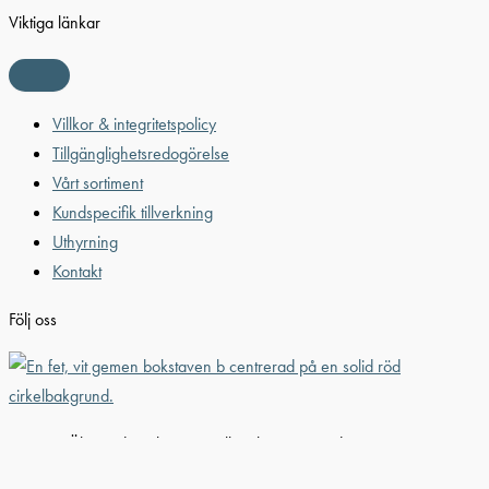
Viktiga länkar
Villkor & integritetspolicy
Tillgänglighetsredogörelse
Vårt sortiment
Kundspecifik tillverkning
Uthyrning
Kontakt
Följ oss
© 2026 Älvestad-Tanken AB. All Rights Reserved.