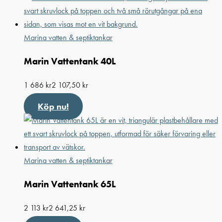
Marina vatten & septiktankar
Marin Vattentank 40L
1 686
kr
2 107,50
kr
Köp nu!
Marina vatten & septiktankar
Marin Vattentank 65L
2 113
kr
2 641,25
kr