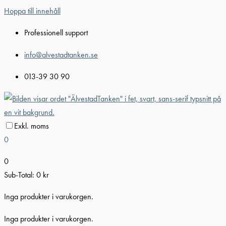
Hoppa till innehåll
Professionell support
info@alvestadtanken.se
013-39 30 90
Exkl. moms
0
0
Sub-Total:
0
kr
Inga produkter i varukorgen.
Inga produkter i varukorgen.