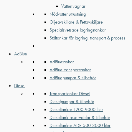
Vattenvagnar
Nödvattenutrustning
Oljeavskiljare & Fettavskiljare
Specialsvetsade lagringstankar
Ståltankar för lagring, transport & process
AdBlue
AdBluetankar
AdBlue transporttankar
AdBluepumpar & tillbehör
Diesel
Transporttankar Diesel
Dieselpumpar & tillbehör
Dieseltankar 1200-9000 liter
Dieseltank reservdelar & tillbehör
Dieseltankar ADR 500-3000 liter