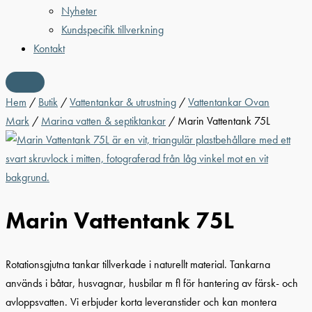
Nyheter
Kundspecifik tillverkning
Kontakt
Hem
/
Butik
/
Vattentankar & utrustning
/
Vattentankar Ovan
Mark
/
Marina vatten & septiktankar
/ Marin Vattentank 75L
Marin Vattentank 75L
Rotationsgjutna tankar tillverkade i naturellt material. Tankarna
används i båtar, husvagnar, husbilar m fl för hantering av färsk- och
avloppsvatten. Vi erbjuder korta leveranstider och kan montera