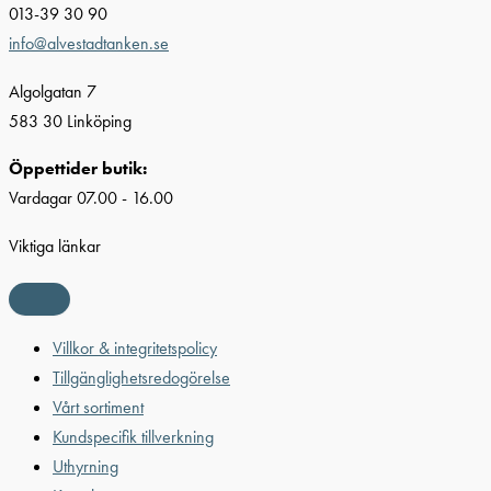
013-39 30 90
info@alvestadtanken.se
Algolgatan 7
583 30 Linköping
Öppettider butik:
Vardagar 07.00 - 16.00
Viktiga länkar
Villkor & integritetspolicy
Tillgänglighetsredogörelse
Vårt sortiment
Kundspecifik tillverkning
Uthyrning