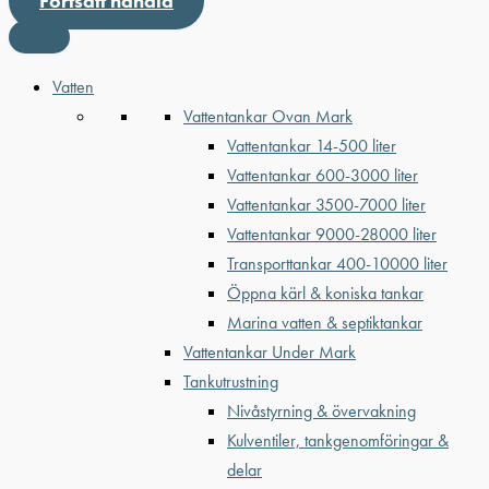
Fortsätt handla
Vatten
Vattentankar Ovan Mark
Vattentankar 14-500 liter
Vattentankar 600-3000 liter
Vattentankar 3500-7000 liter
Vattentankar 9000-28000 liter
Transporttankar 400-10000 liter
Öppna kärl & koniska tankar
Marina vatten & septiktankar
Vattentankar Under Mark
Tankutrustning
Nivåstyrning & övervakning
Kulventiler, tankgenomföringar &
delar