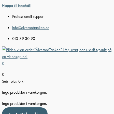
Hoppa till innehåll
Professionell support
info@alvestadtanken.se
013-39 30 90
0
0
Sub-Total:
0
kr
Inga produkter i varukorgen.
Inga produkter i varukorgen.