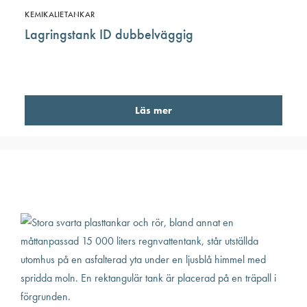
KEMIKALIETANKAR
Lagringstank ID dubbelväggig
Läs mer