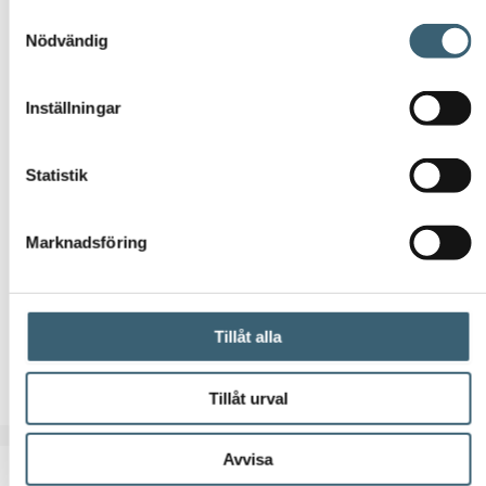
Samtyckesval
Nödvändig
Inställningar
Statistik
KEMIKALIETANKAR
Marknadsföring
Lagringstank ID med konisk botten
Tillåt alla
Läs mer
Tillåt urval
Avvisa