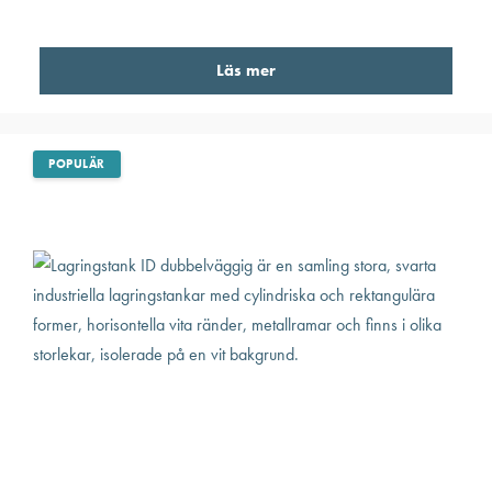
Läs mer
POPULÄR