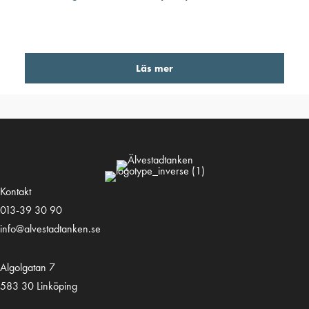
Läs mer
Kontakt
013-39 30 90
info@alvestadtanken.se
Algolgatan 7
583 30 Linköping