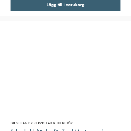
Lägg till i varukorg
DIESELTANK RESERVDELAR & TILLBEHÖR