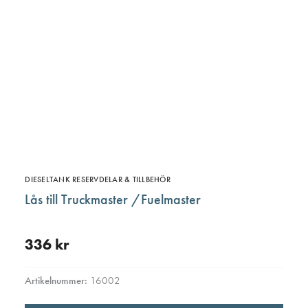
DIESELTANK RESERVDELAR & TILLBEHÖR
Lås till Truckmaster /Fuelmaster
336
kr
Artikelnummer:
16002