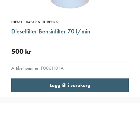
DIESELPUMPAR & TILLBEHÖR
Dieselfilter Bensinfilter 70 l/min
500
kr
Artikelnummer:
F0061101A
Lägg till i varukorg