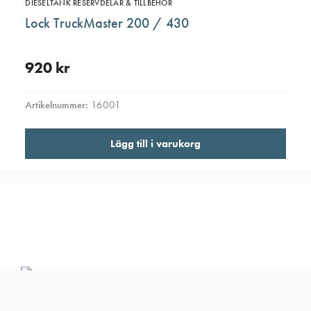
DIESELTANK RESERVDELAR & TILLBEHÖR
Lock TruckMaster 200 / 430
920
kr
Artikelnummer:
16001
Lägg till i varukorg