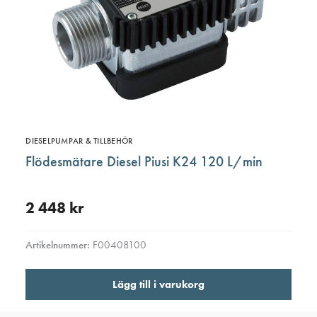
DIESELPUMPAR & TILLBEHÖR
Flödesmätare Diesel Piusi K24 120 L/min
2 448
kr
Artikelnummer:
F00408100
Lägg till i varukorg