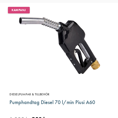
KAMPANJ
DIESELPUMPAR & TILLBEHÖR
Pumphandtag Diesel 70 l/min Piusi A60