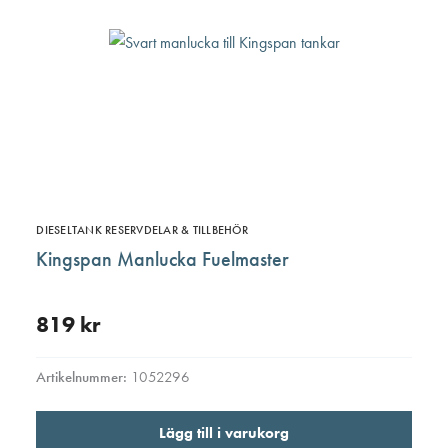
DIESELTANK RESERVDELAR & TILLBEHÖR
Kingspan Manlucka Fuelmaster
819
kr
Artikelnummer:
1052296
Lägg till i varukorg