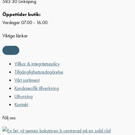
583 30 Linköping
Öppettider butik:
Vardagar 07.00 - 16.00
Viktiga länkar
Villkor & integritetspolicy
Tillgänglighetsredogörelse
Vårt sortiment
Kundspecifik tillverkning
Uthyrning
Kontakt
Följ oss