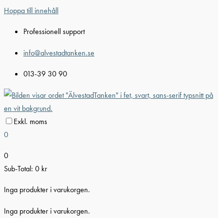
Hoppa till innehåll
Professionell support
info@alvestadtanken.se
013-39 30 90
Exkl. moms
0
0
Sub-Total:
0
kr
Inga produkter i varukorgen.
Inga produkter i varukorgen.