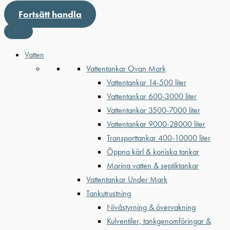
Fortsätt handla
Vatten
Vattentankar Ovan Mark
Vattentankar 14-500 liter
Vattentankar 600-3000 liter
Vattentankar 3500-7000 liter
Vattentankar 9000-28000 liter
Transporttankar 400-10000 liter
Öppna kärl & koniska tankar
Marina vatten & septiktankar
Vattentankar Under Mark
Tankutrustning
Nivåstyrning & övervakning
Kulventiler, tankgenomföringar &