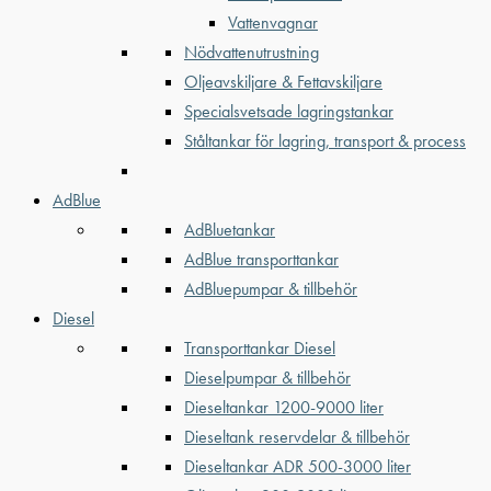
Vattenvagnar
Nödvattenutrustning
Oljeavskiljare & Fettavskiljare
Specialsvetsade lagringstankar
Ståltankar för lagring, transport & process
AdBlue
AdBluetankar
AdBlue transporttankar
AdBluepumpar & tillbehör
Diesel
Transporttankar Diesel
Dieselpumpar & tillbehör
Dieseltankar 1200-9000 liter
Dieseltank reservdelar & tillbehör
Dieseltankar ADR 500-3000 liter