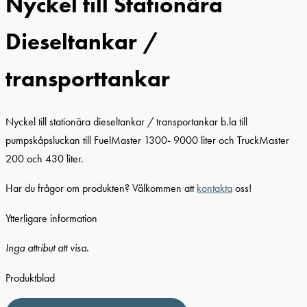
Nyckel till Stationära
Dieseltankar /
transporttankar
Nyckel till stationära dieseltankar / transportankar b.la till
pumpskåpsluckan till FuelMaster 1300- 9000 liter och TruckMaster
200 och 430 liter.
Har du frågor om produkten? Välkommen att
kontakta
oss!
Ytterligare information
Inga attribut att visa.
Produktblad