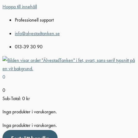
Hoppa till innehåll
Professionell support
info@alvestadtanken.se
013-39 30 90
0
0
Sub-Total:
0
kr
Inga produkter i varukorgen.
Inga produkter i varukorgen.