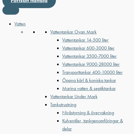
Fortsätt handla
Vatten
Vattentankar Ovan Mark
Vattentankar 14-500 liter
Vattentankar 600-3000 liter
Vattentankar 3500-7000 liter
Vattentankar 9000-28000 liter
Transporttankar 400-10000 liter
Öppna kärl & koniska tankar
Marina vatten & septiktankar
Vattentankar Under Mark
Tankutrustning
Nivåstyrning & övervakning
Kulventiler, tankgenomföringar &
delar