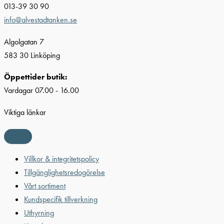
013-39 30 90
info@alvestadtanken.se
Algolgatan 7
583 30 Linköping
Öppettider butik:
Vardagar 07.00 - 16.00
Viktiga länkar
Villkor & integritetspolicy
Tillgänglighetsredogörelse
Vårt sortiment
Kundspecifik tillverkning
Uthyrning