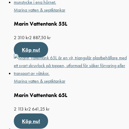
Marina vatten & septiktankar
Marin Vattentank 55L
2 310
kr
2 887,50
kr
Köp nu!
Marina vatten & septiktankar
Marin Vattentank 65L
2 113
kr
2 641,25
kr
Köp nu!