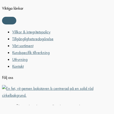
Viktiga länkar
Villkor & integritetspolicy
Tillgänglighetsredogörelse
Vårt sortiment
Kundspecifik tillverkning
Uthyrning
Kontakt
Följ oss
© 2026 Älvestad-Tanken AB. All Rights Reserved.