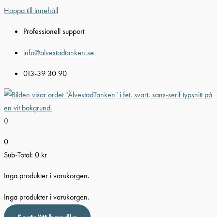
Hoppa till innehåll
Professionell support
info@alvestadtanken.se
013-39 30 90
0
0
Sub-Total:
0
kr
Inga produkter i varukorgen.
Inga produkter i varukorgen.