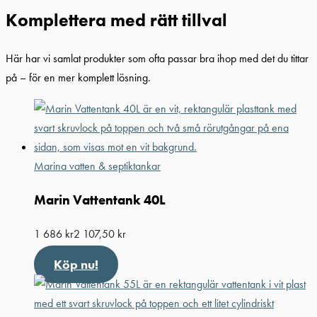
Komplettera med rätt tillval
Här har vi samlat produkter som ofta passar bra ihop med det du tittar
på – för en mer komplett lösning.
Marina vatten & septiktankar
Marin Vattentank 40L
1 686
kr
2 107,50
kr
Köp nu!