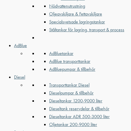
Nödvattenutrustning
Oljeavskiljare & Fettavskiljare
Specialsvetsade lagringstankar
Ståltankar för lagring, transport & process
AdBlue
AdBluetankar
AdBlue transporttankar
AdBluepumpar & tillbehör
Diesel
Transporttankar Diesel
Dieselpumpar & tillbehör
Dieseltankar 1200-9000 liter
Dieseltank reservdelar & tillbehör
Dieseltankar ADR 500-3000 liter
Oljetankar 200-9000 liter