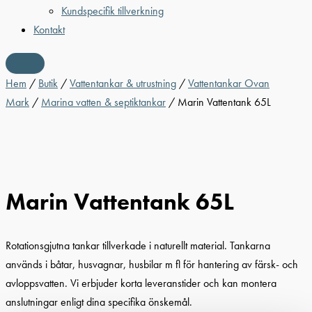
Kundspecifik tillverkning
Kontakt
Hem
/
Butik
/
Vattentankar & utrustning
/
Vattentankar Ovan
Mark
/
Marina vatten & septiktankar
/ Marin Vattentank 65L
Marin Vattentank 65L
Rotationsgjutna tankar tillverkade i naturellt material. Tankarna
används i båtar, husvagnar, husbilar m fl för hantering av färsk- och
avloppsvatten. Vi erbjuder korta leveranstider och kan montera
anslutningar enligt dina specifika önskemål.