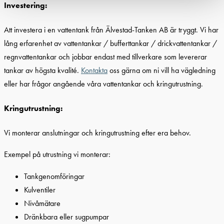
Investering:
Att investera i en vattentank från Älvestad-Tanken AB är tryggt. Vi har
lång erfarenhet av vattentankar / bufferttankar / drickvattentankar /
regnvattentankar och jobbar endast med tillverkare som levererar
tankar av högsta kvalité.
Kontakta
oss gärna om ni vill ha vägledning
eller har frågor angående våra vattentankar och kringutrustning.
Kringutrustning:
Vi monterar anslutningar och kringutrustning efter era behov.
Exempel på utrustning vi monterar:
Tankgenomföringar
Kulventiler
Nivåmätare
Dränkbara eller sugpumpar