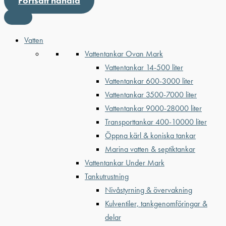
Fortsätt handla
Vatten
Vattentankar Ovan Mark
Vattentankar 14-500 liter
Vattentankar 600-3000 liter
Vattentankar 3500-7000 liter
Vattentankar 9000-28000 liter
Transporttankar 400-10000 liter
Öppna kärl & koniska tankar
Marina vatten & septiktankar
Vattentankar Under Mark
Tankutrustning
Nivåstyrning & övervakning
Kulventiler, tankgenomföringar &
delar