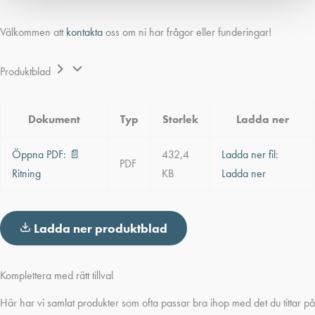
Välkommen att
kontakta
oss om ni har frågor eller funderingar!
Produktblad
Dokument
Typ
Storlek
Ladda ner
Öppna PDF:
📄
432,4
Ladda ner fil:
PDF
Ritning
KB
Ladda ner
Ladda ner produktblad
Komplettera med rätt tillval
Här har vi samlat produkter som ofta passar bra ihop med det du tittar på