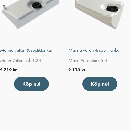
Marina vatten & septiktankar
Marina vatten & septiktankar
Marin Vattentank 100L
Marin Vattentank 65L
2 719
kr
2 113
kr
Köp nu!
Köp nu!