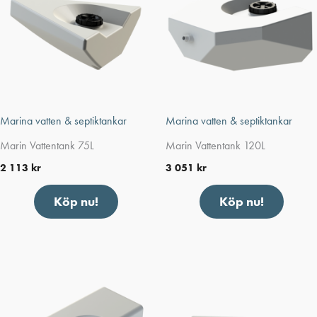
Marina vatten & septiktankar
Marina vatten & septiktankar
Marin Vattentank 75L
Marin Vattentank 120L
2 113
kr
3 051
kr
Köp nu!
Köp nu!