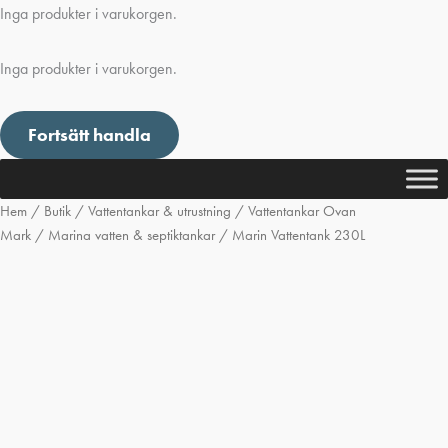
Inga produkter i varukorgen.
Inga produkter i varukorgen.
Fortsätt handla
Hem
/
Butik
/
Vattentankar & utrustning
/
Vattentankar Ovan
Mark
/
Marina vatten & septiktankar
/ Marin Vattentank 230L