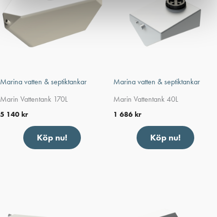
Marina vatten & septiktankar
Marina vatten & septiktankar
Marin Vattentank 170L
Marin Vattentank 40L
5 140
kr
1 686
kr
Köp nu!
Köp nu!