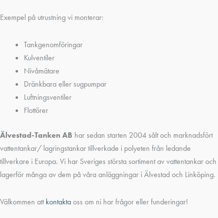
Exempel på utrustning vi monterar:
Tankgenomföringar
Kulventiler
Nivåmätare
Dränkbara eller sugpumpar
Luftningsventiler
Flottörer
Älvestad-Tanken AB
har sedan starten 2004 sålt och marknadsfört
vattentankar/ lagringstankar tillverkade i polyeten från ledande
tillverkare i Europa. Vi har Sveriges största sortiment av vattentankar och
lagerför många av dem på våra anläggningar i Älvestad och Linköping.
Välkommen att
kontakta
oss om ni har frågor eller funderingar!