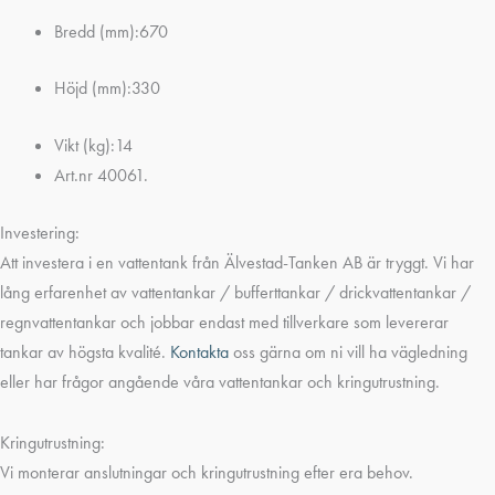
Bredd (mm):670
Höjd (mm):330
Vikt (kg):14
Art.nr 40061.
Investering:
Att investera i en vattentank från Älvestad-Tanken AB är tryggt. Vi har
lång erfarenhet av vattentankar / bufferttankar / drickvattentankar /
regnvattentankar och jobbar endast med tillverkare som levererar
tankar av högsta kvalité.
Kontakta
oss gärna om ni vill ha vägledning
eller har frågor angående våra vattentankar och kringutrustning.
Kringutrustning:
Vi monterar anslutningar och kringutrustning efter era behov.