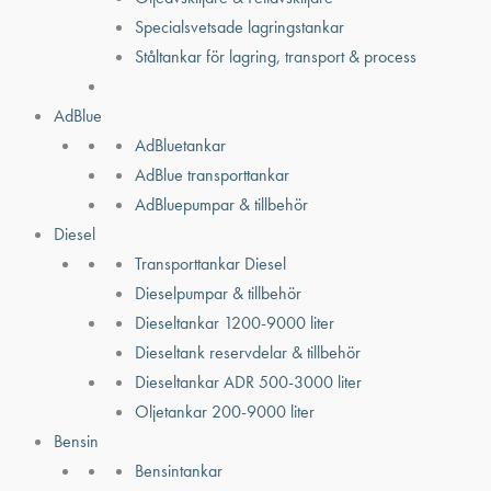
Specialsvetsade lagringstankar
Ståltankar för lagring, transport & process
AdBlue
AdBluetankar
AdBlue transporttankar
AdBluepumpar & tillbehör
Diesel
Transporttankar Diesel
Dieselpumpar & tillbehör
Dieseltankar 1200-9000 liter
Dieseltank reservdelar & tillbehör
Dieseltankar ADR 500-3000 liter
Oljetankar 200-9000 liter
Bensin
Bensintankar