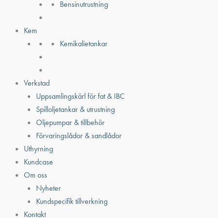
Bensinutrustning
Kem
Kemikalietankar
Verkstad
Uppsamlingskärl för fat & IBC
Spilloljetankar & utrustning
Oljepumpar & tillbehör
Förvaringslådor & sandlådor
Uthyrning
Kundcase
Om oss
Nyheter
Kundspecifik tillverkning
Kontakt