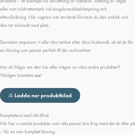
ändamål – till exempel för bevattning av ridbanor, saltning av vägar
eller som nödvattentank vid skogsbrandsbekämpning och
eftersläckning. När vagnen inte används förvarar du den enkelt, och
den tar minimalt med plats.
Dessutom anpassar vi alla våra tankar efter dina önskemål, så att du får
en lösning som passar perfekt till din verksamhet.
Har du frågor om den här eller någon av våra andra produkter?
Vänligen kontakta
oss
!
Ladda ner produktblad
Komplettera med rätt tillval
Här har vi samlat produkter som ofta passar bra ihop med det du tittar på
– för en mer komplett lösning.