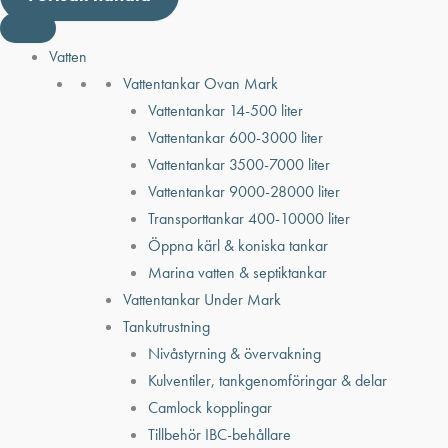
Vatten
Vattentankar Ovan Mark
Vattentankar 14-500 liter
Vattentankar 600-3000 liter
Vattentankar 3500-7000 liter
Vattentankar 9000-28000 liter
Transporttankar 400-10000 liter
Öppna kärl & koniska tankar
Marina vatten & septiktankar
Vattentankar Under Mark
Tankutrustning
Nivåstyrning & övervakning
Kulventiler, tankgenomföringar & delar
Camlock kopplingar
Tillbehör IBC-behållare