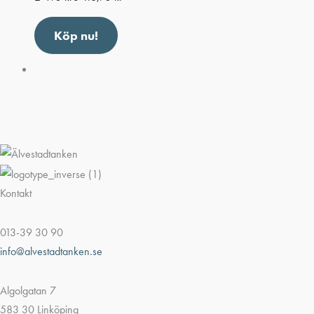
Köp nu!
Kontakt
013-39 30 90
info@alvestadtanken.se
Algolgatan 7
583 30 Linköping