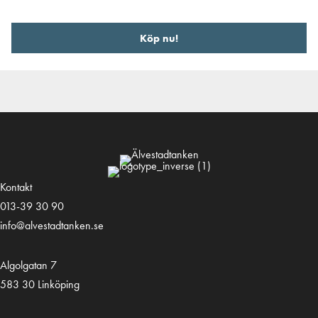
Köp nu!
Kontakt
013-39 30 90
info@alvestadtanken.se
Algolgatan 7
583 30 Linköping