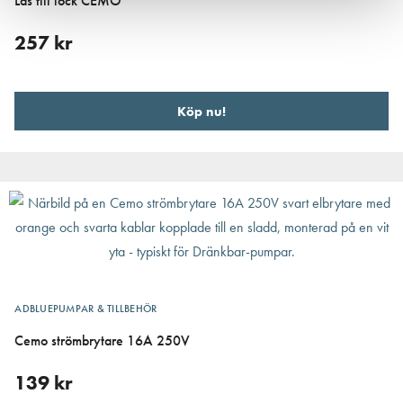
Lås till lock CEMO
257
kr
Köp nu!
ADBLUEPUMPAR & TILLBEHÖR
Cemo strömbrytare 16A 250V
139
kr