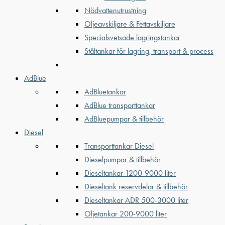
Nödvattenutrustning
Oljeavskiljare & Fettavskiljare
Specialsvetsade lagringstankar
Ståltankar för lagring, transport & process
AdBlue
AdBluetankar
AdBlue transporttankar
AdBluepumpar & tillbehör
Diesel
Transporttankar Diesel
Dieselpumpar & tillbehör
Dieseltankar 1200-9000 liter
Dieseltank reservdelar & tillbehör
Dieseltankar ADR 500-3000 liter
Oljetankar 200-9000 liter