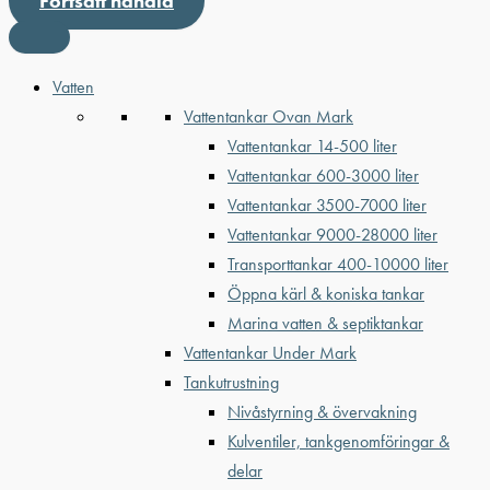
Fortsätt handla
Vatten
Vattentankar Ovan Mark
Vattentankar 14-500 liter
Vattentankar 600-3000 liter
Vattentankar 3500-7000 liter
Vattentankar 9000-28000 liter
Transporttankar 400-10000 liter
Öppna kärl & koniska tankar
Marina vatten & septiktankar
Vattentankar Under Mark
Tankutrustning
Nivåstyrning & övervakning
Kulventiler, tankgenomföringar &
delar