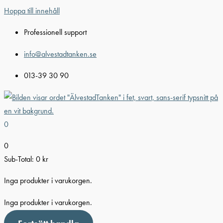
Hoppa till innehåll
Professionell support
info@alvestadtanken.se
013-39 30 90
0
0
Sub-Total:
0
kr
Inga produkter i varukorgen.
Inga produkter i varukorgen.