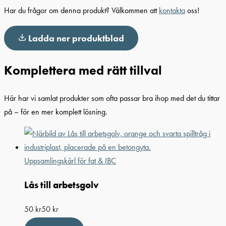
Har du frågor om denna produkt? Välkommen att
kontakta
oss!
Ladda ner produktblad
Komplettera med rätt tillval
Här har vi samlat produkter som ofta passar bra ihop med det du tittar
på – för en mer komplett lösning.
Uppsamlingskärl för fat & IBC
Lås till arbetsgolv
50
kr
50
kr