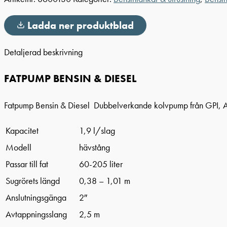
Ladda ner produktblad
Detaljerad beskrivning
FATPUMP BENSIN & DIESEL
Fatpump Bensin & Diesel Dubbelverkande kolvpump från GPI, A
Kapacitet
1,9 l/slag
Modell
hävstång
Passar till fat
60-205 liter
Sugrörets längd
0,38 – 1,01 m
Anslutningsgänga
2″
Avtappningsslang
2,5 m