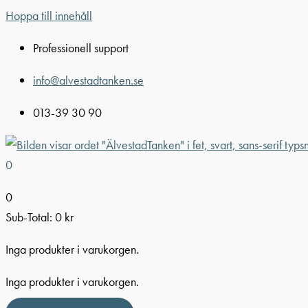
Hoppa till innehåll
Professionell support
info@alvestadtanken.se
013-39 30 90
0
0
Sub-Total:
0
kr
Inga produkter i varukorgen.
Inga produkter i varukorgen.