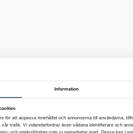
Information
cookies
e för att anpassa innehållet och annonserna till användarna, tillh
vår trafik. Vi vidarebefordrar även sådana identifierare och anna
nnons- och analysföretag som vi samarbetar med. Dessa kan i sin