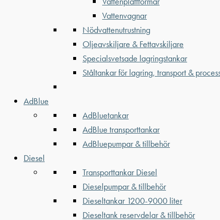
Vattenplattformar
Vattenvagnar
Nödvattenutrustning
Oljeavskiljare & Fettavskiljare
Specialsvetsade lagringstankar
Ståltankar för lagring, transport & proces
AdBlue
AdBluetankar
AdBlue transporttankar
AdBluepumpar & tillbehör
Diesel
Transporttankar Diesel
Dieselpumpar & tillbehör
Dieseltankar 1200-9000 liter
Dieseltank reservdelar & tillbehör