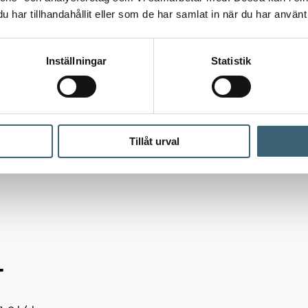
har tillhandahållit eller som de har samlat in när du har använt 
Inställningar
Statistik
Tillåt urval
TPUMP BENSIN & DIESEL
L