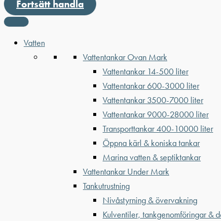
Fortsätt handla
Vatten
Vattentankar Ovan Mark
Vattentankar 14-500 liter
Vattentankar 600-3000 liter
Vattentankar 3500-7000 liter
Vattentankar 9000-28000 liter
Transporttankar 400-10000 liter
Öppna kärl & koniska tankar
Marina vatten & septiktankar
Vattentankar Under Mark
Tankutrustning
Nivåstyrning & övervakning
Kulventiler, tankgenomföringar & d