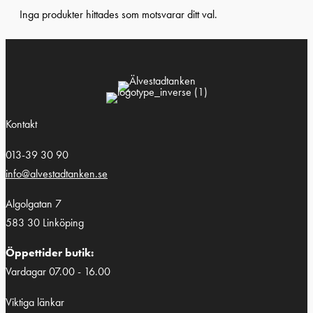
Inga produkter hittades som motsvarar ditt val.
Kontakt
013-39 30 90
info@alvestadtanken.se
Algolgatan 7
583 30 Linköping
Öppettider butik:
Vardagar 07.00 - 16.00
Viktiga länkar