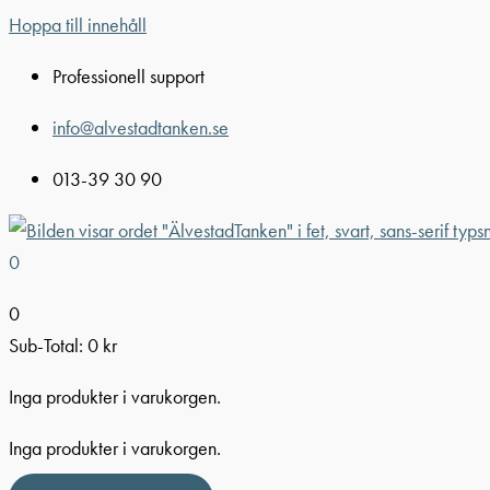
Hoppa till innehåll
Professionell support
info@alvestadtanken.se
013-39 30 90
0
0
Sub-Total:
0
kr
Inga produkter i varukorgen.
Inga produkter i varukorgen.