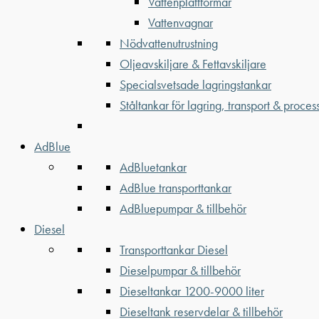
Vattenplattformar
Vattenvagnar
Nödvattenutrustning
Oljeavskiljare & Fettavskiljare
Specialsvetsade lagringstankar
Ståltankar för lagring, transport & proces
AdBlue
AdBluetankar
AdBlue transporttankar
AdBluepumpar & tillbehör
Diesel
Transporttankar Diesel
Dieselpumpar & tillbehör
Dieseltankar 1200-9000 liter
Dieseltank reservdelar & tillbehör