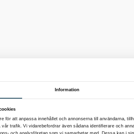
Information
cookies
e för att anpassa innehållet och annonserna till användarna, tillh
vår trafik. Vi vidarebefordrar även sådana identifierare och anna
nnons- och analysföretag som vi samarbetar med. Dessa kan i sin