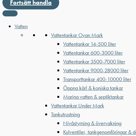
Fortsätt handla
Vatten
Vattentankar Ovan Mark
Vattentankar 14-500 liter
Vattentankar 600-3000 liter
Vattentankar 3500-7000 liter
Vattentankar 9000-28000 liter
Transporttankar 400-10000 liter
Öppna kärl & koniska tankar
Marina vatten & septiktankar
Vattentankar Under Mark
Tankutrustning
Nivåstyrning & övervakning
Kulventiler, tankgenomföringar & d