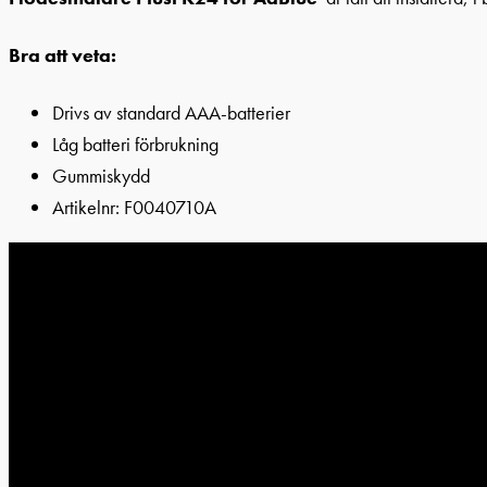
Bra att veta:
Drivs av standard AAA-batterier
Låg batteri förbrukning
Gummiskydd
Artikelnr:
F0040710A