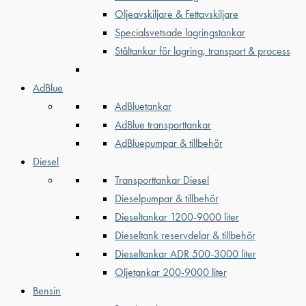
Oljeavskiljare & Fettavskiljare
Specialsvetsade lagringstankar
Ståltankar för lagring, transport & process
AdBlue
AdBluetankar
AdBlue transporttankar
AdBluepumpar & tillbehör
Diesel
Transporttankar Diesel
Dieselpumpar & tillbehör
Dieseltankar 1200-9000 liter
Dieseltank reservdelar & tillbehör
Dieseltankar ADR 500-3000 liter
Oljetankar 200-9000 liter
Bensin