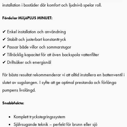
installation i bostäder där komfort och ljudnivå spelar roll.
Fördelar
MiljöPLUS MINIJET
:
✔ Enkel installation och användning
✔ Stabilt och justerbart konstanttryck
✔ Passar både villor och sommarstugor
✔ Tillräcklig kapacitet för att även backspola vattenfilter
✔ Driftsäker och energisnål
För bästa resultat rekommenderar vi att alltid installera en bottenventil i
slutet av sugslangen. I syfte att ge optimal prestanda och förlänga
pumpens livslängd.
Snabbfakta:
Komplett tryckstegringssystem
Självsugande teknik – perfekt för brunn eller sjö