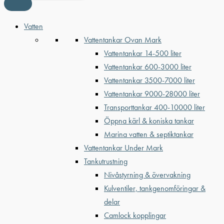
Vatten
Vattentankar Ovan Mark
Vattentankar 14-500 liter
Vattentankar 600-3000 liter
Vattentankar 3500-7000 liter
Vattentankar 9000-28000 liter
Transporttankar 400-10000 liter
Öppna kärl & koniska tankar
Marina vatten & septiktankar
Vattentankar Under Mark
Tankutrustning
Nivåstyrning & övervakning
Kulventiler, tankgenomföringar &
delar
Camlock kopplingar