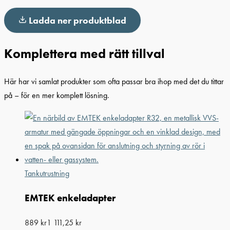
Ladda ner produktblad
Komplettera med rätt tillval
Här har vi samlat produkter som ofta passar bra ihop med det du tittar
på – för en mer komplett lösning.
Tankutrustning
EMTEK enkeladapter
889
kr
1 111,25
kr