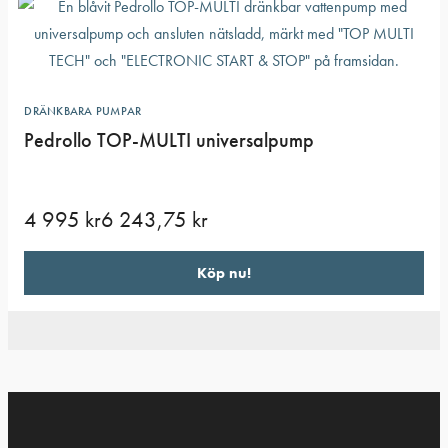
DRÄNKBARA PUMPAR
Pedrollo TOP-MULTI universalpump
4 995
kr
6 243,75
kr
Köp nu!