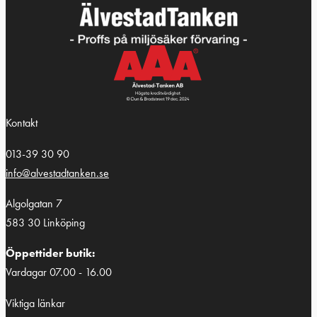
Kontakt
013-39 30 90
info@alvestadtanken.se
Algolgatan 7
583 30 Linköping
Öppettider butik:
Vardagar 07.00 - 16.00
Viktiga länkar