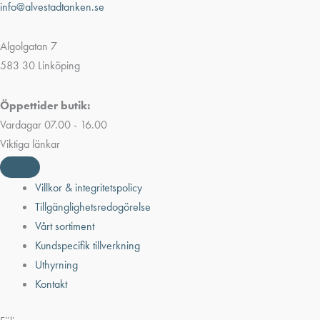
info@alvestadtanken.se
Algolgatan 7
583 30 Linköping
Öppettider butik:
Vardagar 07.00 - 16.00
Viktiga länkar
Villkor & integritetspolicy
Tillgänglighetsredogörelse
Vårt sortiment
Kundspecifik tillverkning
Uthyrning
Kontakt