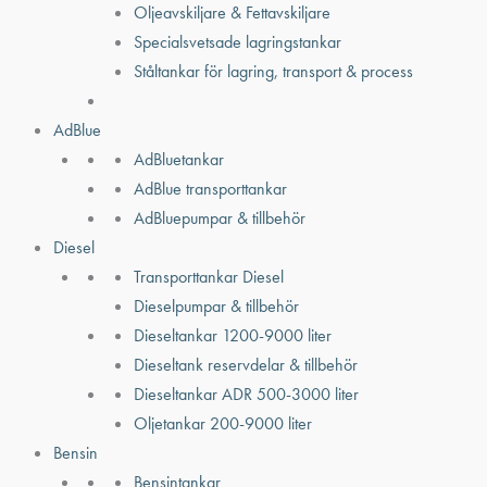
Oljeavskiljare & Fettavskiljare
Specialsvetsade lagringstankar
Ståltankar för lagring, transport & process
AdBlue
AdBluetankar
AdBlue transporttankar
AdBluepumpar & tillbehör
Diesel
Transporttankar Diesel
Dieselpumpar & tillbehör
Dieseltankar 1200-9000 liter
Dieseltank reservdelar & tillbehör
Dieseltankar ADR 500-3000 liter
Oljetankar 200-9000 liter
Bensin
Bensintankar