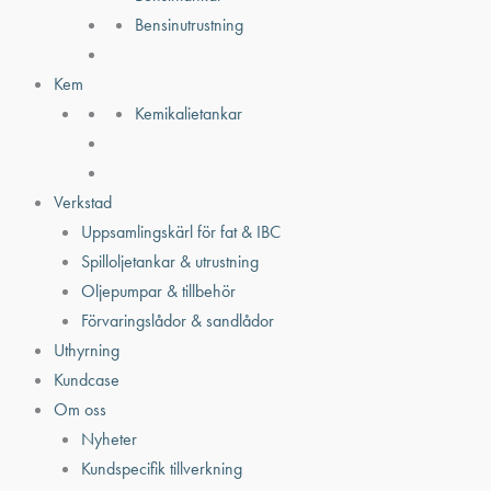
Bensinutrustning
Kem
Kemikalietankar
Verkstad
Uppsamlingskärl för fat & IBC
Spilloljetankar & utrustning
Oljepumpar & tillbehör
Förvaringslådor & sandlådor
Uthyrning
Kundcase
Om oss
Nyheter
Kundspecifik tillverkning