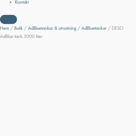
Kontakt
Hem
/
Butik
/
AdBluetankar & utrustning
/
AdBluetankar
/ DESO
AdBlue tank 5000 liter