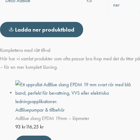
Deso AdBlue
KB
ner
Ladda ner produktblad
Komplettera med rätt tillval
Här har vi samlat produkter som ofta passar bra ihop med det du tittar på
– för en mer komplett lösning.
AdBluepumpar & tillbehör
AdBlue slang EPDM 19mm – löpmeter
93
kr
116,25
kr