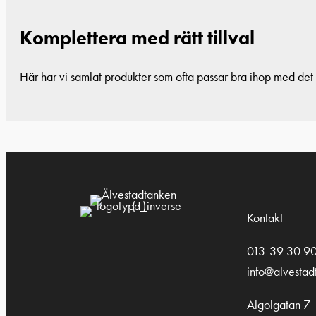
Komplettera med rätt tillval
Här har vi samlat produkter som ofta passar bra ihop med det d
Kontakt
013-39 30 9
info@alvestad
Algolgatan 7