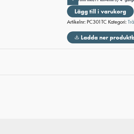
Lägg till i varukorg
Artikelnr:
PC301TC
Kategori:
Tr
Ladda ner produkt