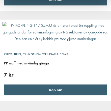
KULVENTILER, TANKGENOMFÖRINGAR & DELAR
PP muff med invändig gänga
7
kr
Köp nu!