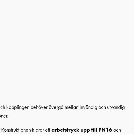
 och kopplingen behöver övergå mellan invändig och utvändig
oner.
Konstruktionen klarar ett
arbetstryck upp till PN16
och