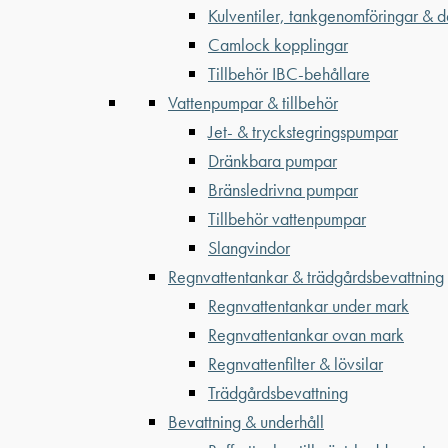
Kulventiler, tankgenomföringar & d
Camlock kopplingar
Tillbehör IBC-behållare
Vattenpumpar & tillbehör
Jet- & tryckstegringspumpar
Dränkbara pumpar
Bränsledrivna pumpar
Tillbehör vattenpumpar
Slangvindor
Regnvattentankar & trädgårdsbevattning
Regnvattentankar under mark
Regnvattentankar ovan mark
Regnvattenfilter & lövsilar
Trädgårdsbevattning
Bevattning & underhåll