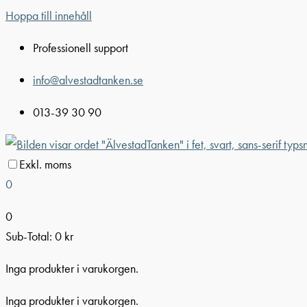
Hoppa till innehåll
Professionell support
info@alvestadtanken.se
013-39 30 90
Exkl. moms
0
0
Sub-Total:
0
kr
Inga produkter i varukorgen.
Inga produkter i varukorgen.