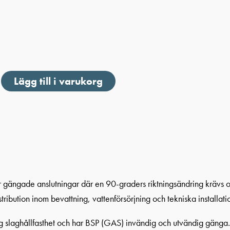
Lägg till i varukorg
 gängade anslutningar där en 90-graders riktningsändring krävs
tribution inom bevattning, vattenförsörjning och tekniska installati
g slaghållfasthet och har BSP (GAS) invändig och utvändig gänga. 