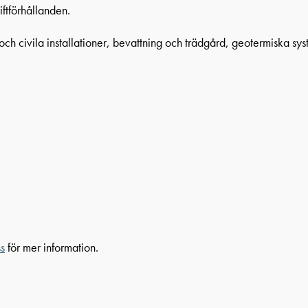
iftförhållanden.
civila installationer, bevattning och trädgård, geotermiska system
s
för mer information.