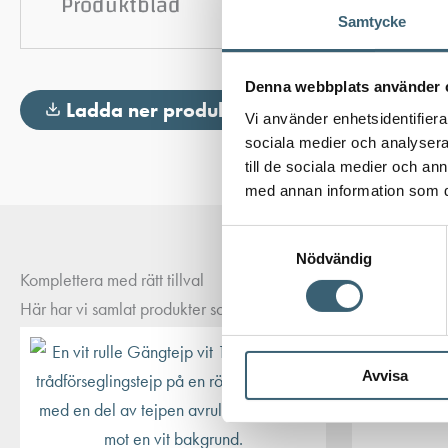
Produktblad
Samtycke
Denna webbplats använder 
Ladda ner produktblad
Vi använder enhetsidentifierar
sociala medier och analysera 
till de sociala medier och a
med annan information som du 
Samtyckesval
Nödvändig
Komplettera med rätt tillval
Här har vi samlat produkter som ofta passar bra ihop med det du
Avvisa