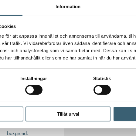
Information
cookies
e för att anpassa innehållet och annonserna till användarna, tillh
vår trafik. Vi vidarebefordrar även sådana identifierare och anna
nnons- och analysföretag som vi samarbetar med. Dessa kan i sin
har tillhandahållit eller som de har samlat in när du har använt 
Inställningar
Statistik
 tittar på – för en mer komplett lösning.
Tillåt urval