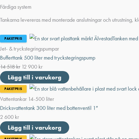
Färdiga system
Tankarna levereras med monterade anslutningar och utrustning, kl
PAKETPRIS
Jet- & tryckstegringspumpar
Bufferttank 500 liter med tryckstegringspump
14 518
kr
12 900
kr
Lägg till i varukorg
PAKETPRIS
Vattentankar 14-500 liter
Dricksvattentank 300 liter med bottenventil 1″
2 600
kr
Lägg till i varukorg
PAKETPRIS