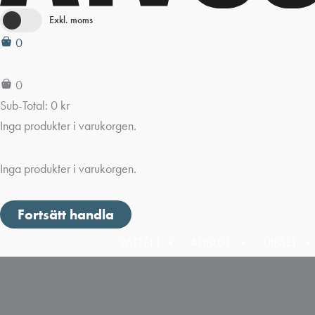
Exkl. moms
0
0
Sub-Total:
0
kr
Inga produkter i varukorgen.
Inga produkter i varukorgen.
Fortsätt handla
VATTEN
ADBLUE
DIESEL