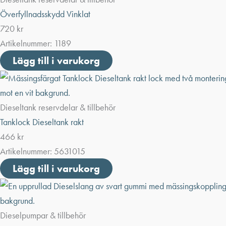
Överfyllnadsskydd Vinklat
720
kr
Artikelnummer:
1189
Lägg till i varukorg
Dieseltank reservdelar & tillbehör
Tanklock Dieseltank rakt
466
kr
Artikelnummer:
5631015
Lägg till i varukorg
Dieselpumpar & tillbehör