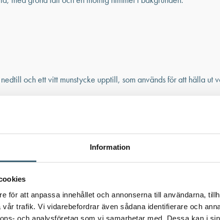
Information
cookies
e för att anpassa innehållet och annonserna till användarna, tillh
vår trafik. Vi vidarebefordrar även sådana identifierare och anna
nnons- och analysföretag som vi samarbetar med. Dessa kan i sin