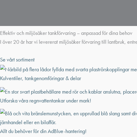
Effektiv och miljösäker tankförvaring – anpassad för dina behov
I över 20 år har vi levererat miljösäker förvaring till lantbruk, ent
Se vårt sortiment
Kulventiler, tankgenomföringar & delar
Utforska våra regnvattentankar under mark!
Allt du behöver för din AdBlue-hantering!