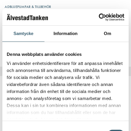
ADBLUEPUMPAR & TILLBEHÖR
Slanganslutning hona 1″ x D.20
64
kr
Samtycke
Information
Om
Köp nu!
Denna webbplats använder cookies
Vi använder enhetsidentifierare för att anpassa innehållet
och annonserna till användarna, tillhandahålla funktioner
för sociala medier och analysera vår trafik. Vi
vidarebefordrar även sådana identifierare och annan
information från din enhet till de sociala medier och
annons- och analysföretag som vi samarbetar med.
Dessa kan i sin tur kombinera informationen med annan
information som du har tillhandahållit eller som de har
samlat in när du har använt deras tjänster.
Samtyckesval