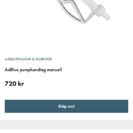
ADBLUEPUMPAR & TILLBEHÖR
AdBlue pumphandtag manuell
720
kr
Köp nu!