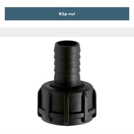
Köp nu!