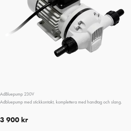
AdBluepump 230V
Adbluepump med stickkontakt, komplettera med handtag och slang.
3 900
kr