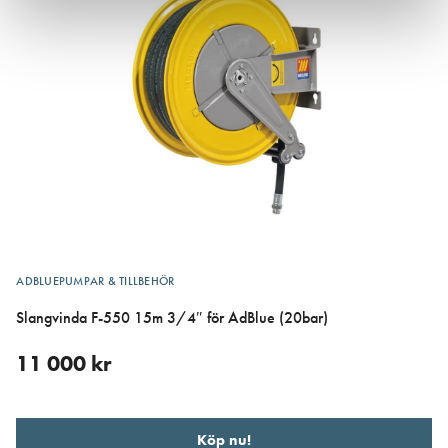
ADBLUEPUMPAR & TILLBEHÖR
Slangvinda F-550 15m 3/4″ för AdBlue (20bar)
11 000
kr
Köp nu!