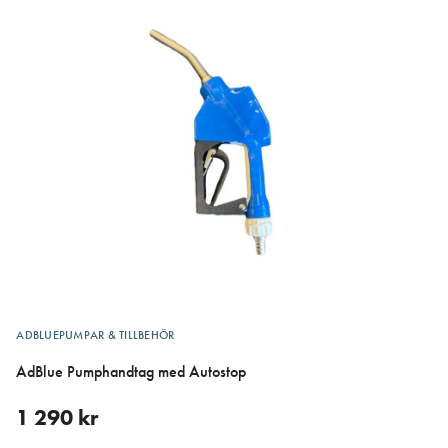
ADBLUEPUMPAR & TILLBEHÖR
AdBlue Pumphandtag med Autostop
1 290
kr