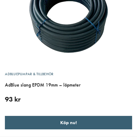
ADBLUEPUMPAR & TILLBEHÖR
AdBlue slang EPDM 19mm – löpmeter
93
kr
Köp nu!