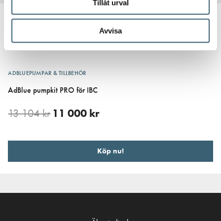
Tillåt urval
Avvisa
ADBLUEPUMPAR & TILLBEHÖR
AdBlue pumpkit PRO för IBC
13 104
kr
11 000
kr
Köp nu!