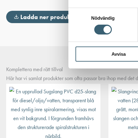
Samtyckesval
Ladda ner produktblad
Nödvändig
Avvisa
Komplettera med rätt tillval
Här har vi samlat produkter som ofta passar bra ihop med det du