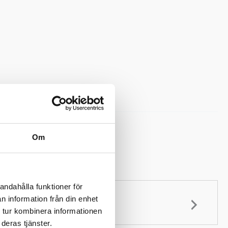
Vattenplattformar
,
Vattenvagnar
Om
blad
andahålla funktioner för
n information från din enhet
 tur kombinera informationen
deras tjänster.