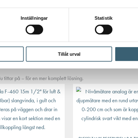
Inställningar
Statistik
Tillåt urval
 tittar på – för en mer komplett lösning.