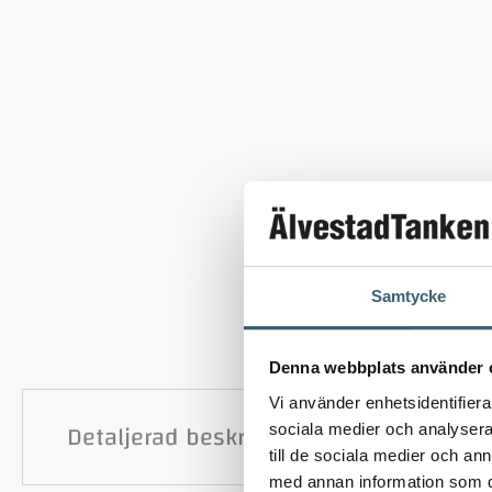
Samtycke
Denna webbplats använder 
Vi använder enhetsidentifierar
Detaljerad beskrivning
sociala medier och analysera 
till de sociala medier och a
med annan information som du 