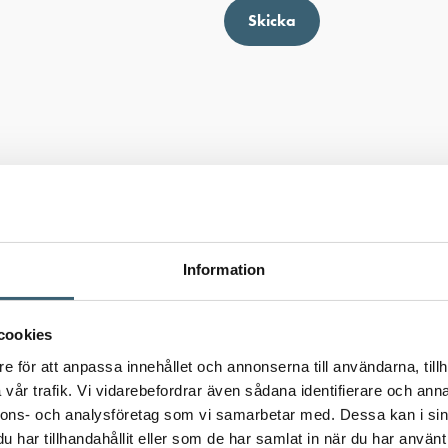
Skicka
Kategorier:
Bevattning & underhåll
,
Information
Ladda ner produkt
cookies
e för att anpassa innehållet och annonserna till användarna, tillh
vår trafik. Vi vidarebefordrar även sådana identifierare och anna
nnons- och analysföretag som vi samarbetar med. Dessa kan i sin
har tillhandahållit eller som de har samlat in när du har använt 