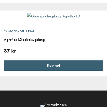
CAMLOCK KOPPLINGAR
Agroflex LD spiralsugslang
37
kr
Köp nu!