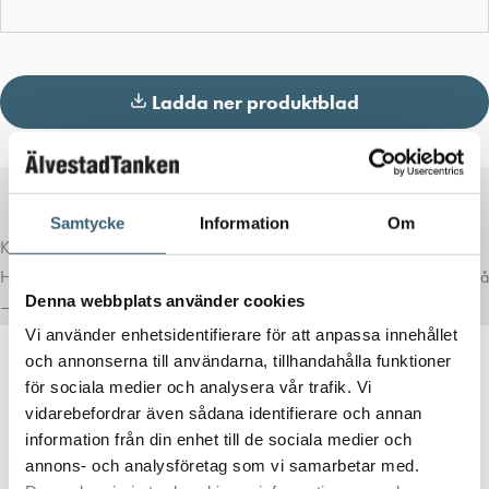
Ladda ner produktblad
Samtycke
Information
Om
Komplettera med rätt tillval
Här har vi samlat produkter som ofta passar bra ihop med det du tittar på
Denna webbplats använder cookies
– för en mer komplett lösning.
Vi använder enhetsidentifierare för att anpassa innehållet
och annonserna till användarna, tillhandahålla funktioner
för sociala medier och analysera vår trafik. Vi
vidarebefordrar även sådana identifierare och annan
information från din enhet till de sociala medier och
annons- och analysföretag som vi samarbetar med.
CAMLOCK KOPPLINGAR