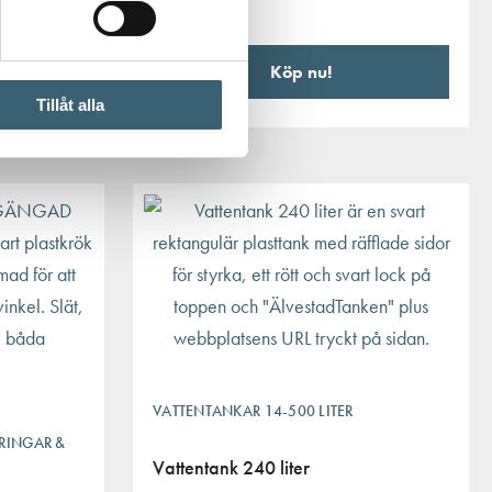
Köp nu!
Tillåt alla
VATTENTANKAR 14-500 LITER
RINGAR &
Vattentank 240 liter