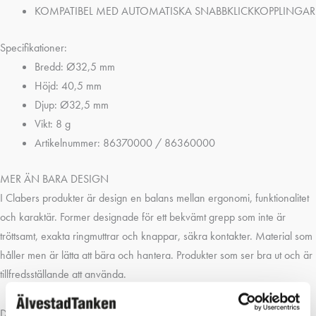
KOMPATIBEL MED AUTOMATISKA SNABBKLICKKOPPLINGAR
Specifikationer:
Bredd: Ø32,5 mm
Höjd: 40,5 mm
Djup: Ø32,5 mm
Vikt: 8 g
Artikelnummer: 86370000 / 86360000
MER ÄN BARA DESIGN
I Clabers produkter är design en balans mellan ergonomi, funktionalitet
och karaktär. Former designade för ett bekvämt grepp som inte är
tröttsamt, exakta ringmuttrar och knappar, säkra kontakter. Material som
håller men är lätta att bära och hantera. Produkter som ser bra ut och är
tillfredsställande att använda.
DETALJER SOM ÄNDRAR ALLT