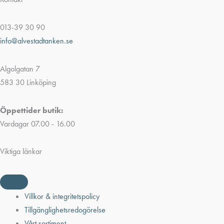
013-39 30 90
info@alvestadtanken.se
Algolgatan 7
583 30 Linköping
Öppettider butik:
Vardagar 07.00 - 16.00
Viktiga länkar
Villkor & integritetspolicy
Tillgänglighetsredogörelse
Vårt sortiment