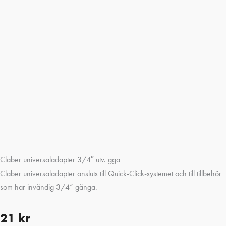
Claber universaladapter 3/4″ utv. gga
Claber universaladapter ansluts till Quick-Click-systemet och till tillbehör
som har invändig 3/4” gänga.
21
kr