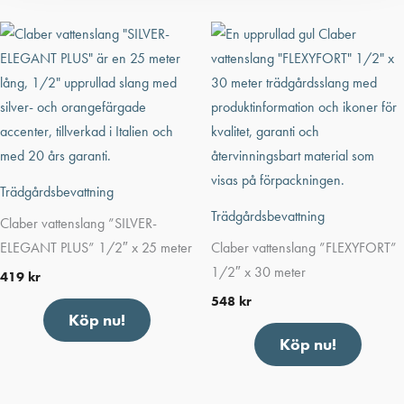
Trädgårdsbevattning
Trädgårdsbevattning
Claber vattenslang ”SILVER-
ELEGANT PLUS” 1/2″ x 25 meter
Claber vattenslang ”FLEXYFORT”
1/2″ x 30 meter
419
kr
548
kr
Köp nu!
Köp nu!