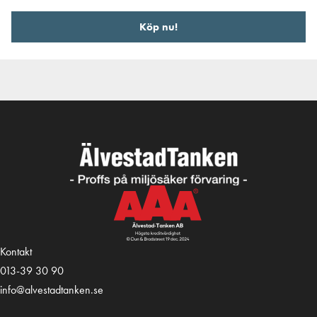
Köp nu!
Kontakt
013-39 30 90
info@alvestadtanken.se