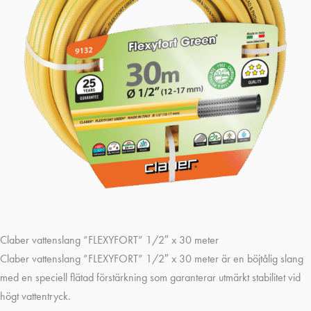
Claber vattenslang ”FLEXYFORT” 1/2″ x 30 meter
Claber vattenslang ”FLEXYFORT” 1/2″ x 30 meter är en böjtålig slang
med en speciell flätad förstärkning som garanterar utmärkt stabilitet vid
högt vattentryck.