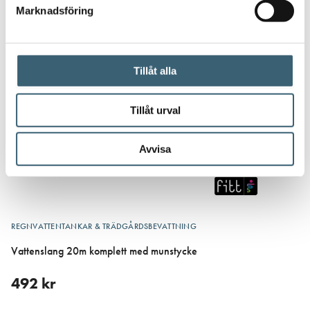
Marknadsföring
Tillåt alla
Tillåt urval
Avvisa
REGNVATTENTANKAR & TRÄDGÅRDSBEVATTNING
Vattenslang 20m komplett med munstycke
492
kr