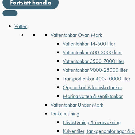
Fortsätt handla
Vatten
Vattentankar Ovan Mark
Vattentankar 14-500 liter
Vattentankar 600-3000 liter
Vattentankar 3500-7000 liter
Vattentankar 9000-28000 liter
Transporttankar 400-10000 liter
Öppna kärl & koniska tankar
Marina vatten & septiktankar
Vattentankar Under Mark
Tankutrustning
Nivåstyrning & övervakning
Kulventiler, tankgenomföringar & d