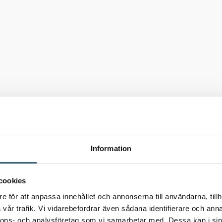
Information
cookies
e för att anpassa innehållet och annonserna till användarna, tillh
vår trafik. Vi vidarebefordrar även sådana identifierare och anna
nnons- och analysföretag som vi samarbetar med. Dessa kan i sin