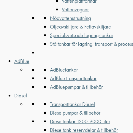
Vattenplattformar
Vattenvagnar
Nödvattenutrustning
Oljeavskiljare & Fettavskiljare
Specialsvetsade lagringstankar
Ståltankar för lagring, transport & proces
AdBlue
AdBluetankar
AdBlue transporttankar
AdBluepumpar & tillbehör
Diesel
Transporttankar Diesel
Dieselpumpar & tillbehör
Dieseltankar 1200-9000 liter
Dieseltank reservdelar & tillbehör