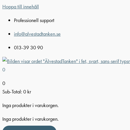
Hoppa till innehåll
Professionell support
info@alvestadtanken.se
013-39 30 90
0
0
Sub-Total:
0
kr
Inga produkter i varukorgen.
Inga produkter i varukorgen.