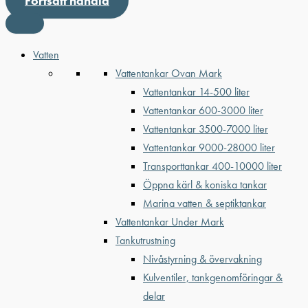
Fortsätt handla
Vatten
Vattentankar Ovan Mark
Vattentankar 14-500 liter
Vattentankar 600-3000 liter
Vattentankar 3500-7000 liter
Vattentankar 9000-28000 liter
Transporttankar 400-10000 liter
Öppna kärl & koniska tankar
Marina vatten & septiktankar
Vattentankar Under Mark
Tankutrustning
Nivåstyrning & övervakning
Kulventiler, tankgenomföringar &
delar