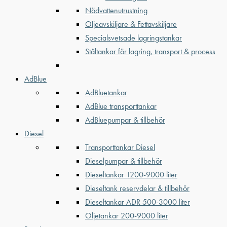
Nödvattenutrustning
Oljeavskiljare & Fettavskiljare
Specialsvetsade lagringstankar
Ståltankar för lagring, transport & process
AdBlue
AdBluetankar
AdBlue transporttankar
AdBluepumpar & tillbehör
Diesel
Transporttankar Diesel
Dieselpumpar & tillbehör
Dieseltankar 1200-9000 liter
Dieseltank reservdelar & tillbehör
Dieseltankar ADR 500-3000 liter
Oljetankar 200-9000 liter