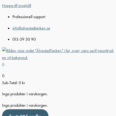
Hoppa till innehåll
Professionell support
info@alvestadtanken.se
013-39 30 90
0
0
Sub-Total:
0
kr
Inga produkter i varukorgen.
Inga produkter i varukorgen.