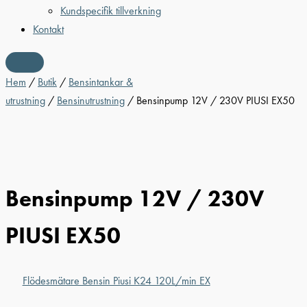
Kundspecifik tillverkning
Kontakt
Hem
/
Butik
/
Bensintankar &
utrustning
/
Bensinutrustning
/ Bensinpump 12V / 230V PIUSI EX50
Bensinpump 12V / 230V
PIUSI EX50
Flödesmätare Bensin Piusi K24 120L/min EX