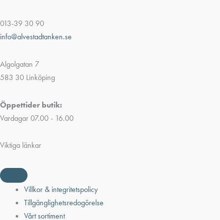
013-39 30 90
info@alvestadtanken.se
Algolgatan 7
583 30 Linköping
Öppettider butik:
Vardagar 07.00 - 16.00
Viktiga länkar
Villkor & integritetspolicy
Tillgänglighetsredogörelse
Vårt sortiment