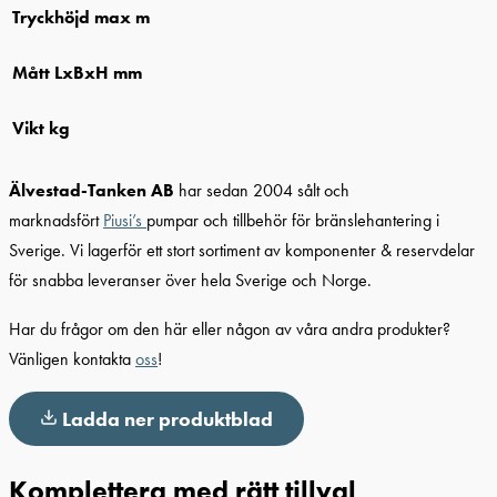
Tryckhöjd max m
Mått LxBxH mm
Vikt kg
Älvestad-Tanken AB
har sedan 2004 sålt och
marknadsfört
Piusi’s
pumpar och tillbehör för bränslehantering i
Sverige. Vi lagerför ett stort sortiment av komponenter & reservdelar
för snabba leveranser över hela Sverige och Norge.
Har du frågor om den här eller någon av våra andra produkter?
Vänligen kontakta
oss
!
Ladda ner produktblad
Komplettera med rätt tillval