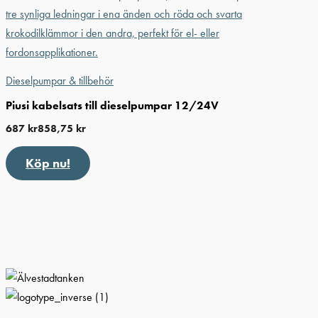
Dieselpumpar & tillbehör
Piusi kabelsats till dieselpumpar 12/24V
687
kr
858,75
kr
Köp nu!