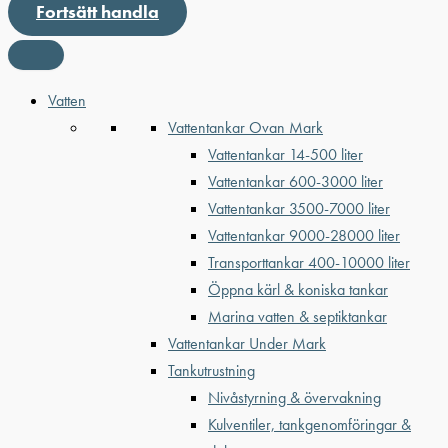
Fortsätt handla
Vatten
Vattentankar Ovan Mark
Vattentankar 14-500 liter
Vattentankar 600-3000 liter
Vattentankar 3500-7000 liter
Vattentankar 9000-28000 liter
Transporttankar 400-10000 liter
Öppna kärl & koniska tankar
Marina vatten & septiktankar
Vattentankar Under Mark
Tankutrustning
Nivåstyrning & övervakning
Kulventiler, tankgenomföringar &