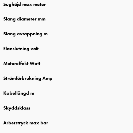
Sughöjd max meter
Slang diameter mm
Slang avtappning m
Elanslutning volt
Motoreffekt Watt
Strömförbrukning Amp
Kabellängd m
Skyddsklass
Arbetstryck max bar