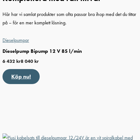
Här har vi samlat produkter som ofta passar bra ihop med det du tittar
på – för en mer komplett lösning.
Dieselpumpar
Dieselpump Bipump 12 V 85 l/min
6 432
kr
8 040
kr
Köp nu!