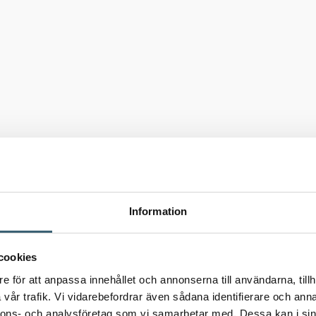
Information
cookies
e för att anpassa innehållet och annonserna till användarna, tillh
vår trafik. Vi vidarebefordrar även sådana identifierare och anna
nnons- och analysföretag som vi samarbetar med. Dessa kan i sin