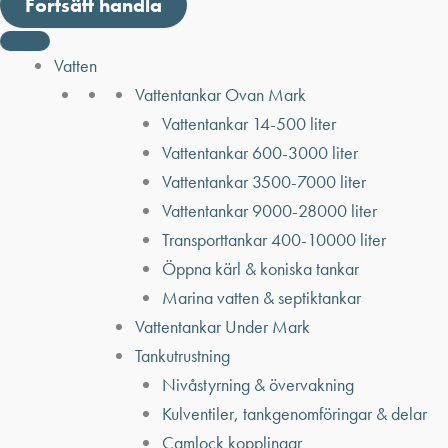
Fortsätt handla
Vatten
Vattentankar Ovan Mark
Vattentankar 14-500 liter
Vattentankar 600-3000 liter
Vattentankar 3500-7000 liter
Vattentankar 9000-28000 liter
Transporttankar 400-10000 liter
Öppna kärl & koniska tankar
Marina vatten & septiktankar
Vattentankar Under Mark
Tankutrustning
Nivåstyrning & övervakning
Kulventiler, tankgenomföringar & delar
Camlock kopplingar