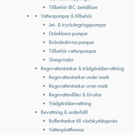
Tillbehör IBC-behållare
Vattenpumpar & tillbehör
Jet- & tryckstegringspumpar
Dränkbara pumpar
Bränsledrivna pumpar
Tillbehör vattenpumpar
Slangvindor
Regnvattentankar & trädgårdsbevattning
Regnvattentankar under mark
Regnvattentankar ovan mark
Regnvattenfilter & lövsilar
Trädgårdsbevattning
Bevattning & underhåll
Bufferttankar till växtskyddsspruta
Vattenplattformar