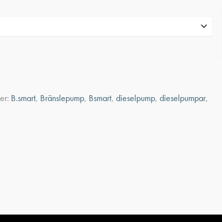
ter:
B.smart
,
Bränslepump
,
Bsmart
,
dieselpump
,
dieselpumpar
,