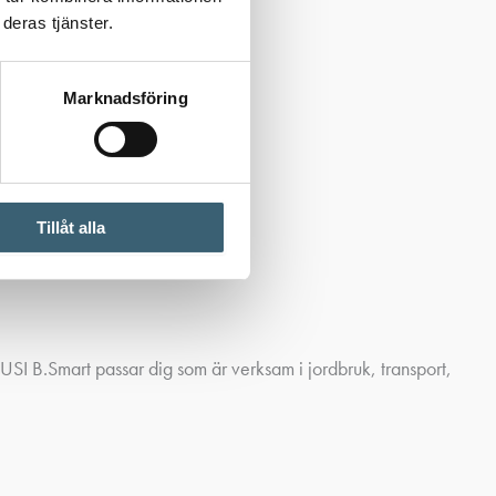
deras tjänster.
Marknadsföring
Tillåt alla
SI B.Smart passar dig som är verksam i jordbruk, transport,