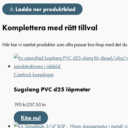
Ladda ner produktblad
Komplettera med rätt tillval
Här har vi samlat produkter som ofta passar bra ihop med det du t
Camlock kopplingar
Sugslang PVC d25 löpmeter
190
kr
237,50
kr
Köp nu!