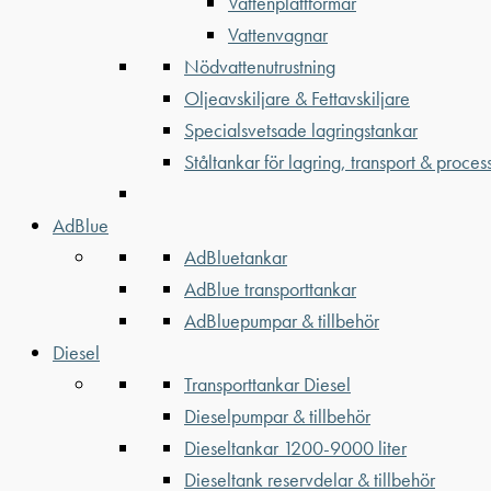
Vattenplattformar
Vattenvagnar
Nödvattenutrustning
Oljeavskiljare & Fettavskiljare
Specialsvetsade lagringstankar
Ståltankar för lagring, transport & proces
AdBlue
AdBluetankar
AdBlue transporttankar
AdBluepumpar & tillbehör
Diesel
Transporttankar Diesel
Dieselpumpar & tillbehör
Dieseltankar 1200-9000 liter
Dieseltank reservdelar & tillbehör