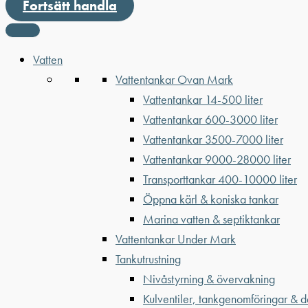
Fortsätt handla
Vatten
Vattentankar Ovan Mark
Vattentankar 14-500 liter
Vattentankar 600-3000 liter
Vattentankar 3500-7000 liter
Vattentankar 9000-28000 liter
Transporttankar 400-10000 liter
Öppna kärl & koniska tankar
Marina vatten & septiktankar
Vattentankar Under Mark
Tankutrustning
Nivåstyrning & övervakning
Kulventiler, tankgenomföringar & d