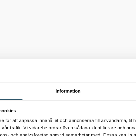
Information
cookies
e för att anpassa innehållet och annonserna till användarna, tillh
vår trafik. Vi vidarebefordrar även sådana identifierare och anna
nnons- och analysföretag som vi samarbetar med. Dessa kan i sin