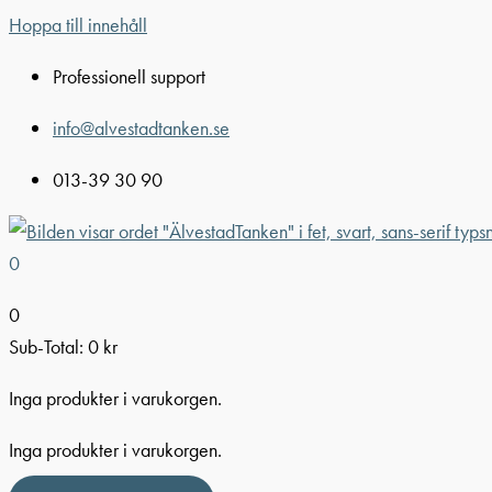
Hoppa till innehåll
Professionell support
info@alvestadtanken.se
013-39 30 90
0
0
Sub-Total:
0
kr
Inga produkter i varukorgen.
Inga produkter i varukorgen.