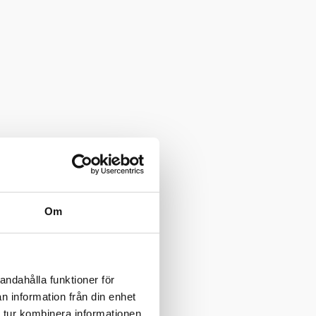
Om
andahålla funktioner för
n information från din enhet
 tur kombinera informationen