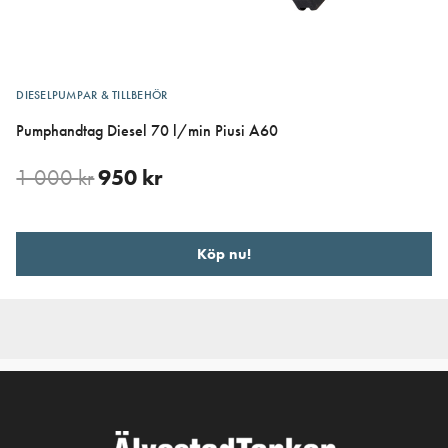
DIESELPUMPAR & TILLBEHÖR
Pumphandtag Diesel 70 l/min Piusi A60
1 000
kr
950
kr
Köp nu!