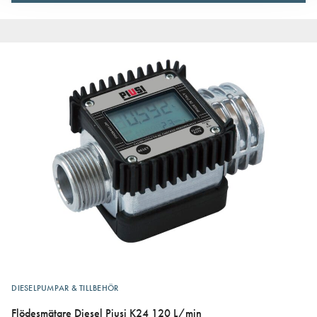
DIESELPUMPAR & TILLBEHÖR
Flödesmätare Diesel Piusi K24 120 L/min