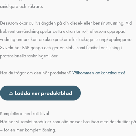
smidigare och säkrare.
Dessutom ökar du livslängden på din diesel- eller bensinutrustning. Vid
frekvent användning spelar detta extra stor roll, eftersom upprepad
vridning annars kan orsaka sprickor eller läckage i slangkopplingarna.
Sviveln har BSP-gänga och ger en stabil samt flexibel anslutning i
professionella tankningsmiljöer.
Har du frågor om den här produkten?
Välkommen att kontakta oss!
Ladda ner produktblad
Komplettera med rätt tillval
Här har vi samlat produkter som ofta passar bra ihop med det du tittar på
– för en mer komplett lösning.