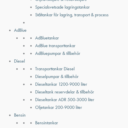
Specialsvetsade lagringstankar
Ståltankar för lagring, transport & process
AdBlue
AdBluetankar
AdBlue transporttankar
AdBluepumpar & tillbehör
Diesel
Transporttankar Diesel
Dieselpumpar & tillbehör
Dieseltankar 1200-9000 liter
Dieseltank reservdelar & tillbehör
Dieseltankar ADR 500-3000 liter
Oljetankar 200-9000 liter
Bensin
Bensintankar