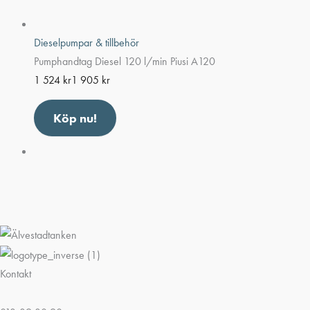
Dieselpumpar & tillbehör
Pumphandtag Diesel 120 l/min Piusi A120
1 524
kr
1 905
kr
Köp nu!
Kontakt