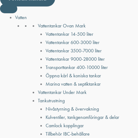
Vatten
Vattentankar Ovan Mark
Vattentankar 14-500 liter
Vattentankar 600-3000 liter
Vattentankar 3500-7000 liter
Vattentankar 9000-28000 liter
Transporttankar 400-10000 liter
Öppna kärl & koniska tankar
Marina vatten & septiktankar
Vattentankar Under Mark
Tankutrustning
Nivåstyrning & övervakning
Kulventiler, tankgenomföringar & delar
Camlock kopplingar
Tillbehör IBC-behållare