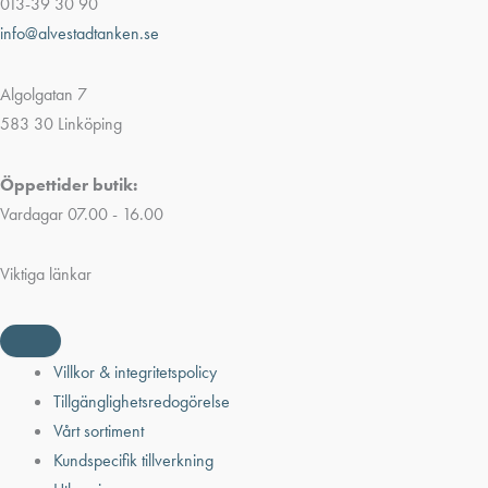
013-39 30 90
info@alvestadtanken.se
Algolgatan 7
583 30 Linköping
Öppettider butik:
Vardagar 07.00 - 16.00
Viktiga länkar
Villkor & integritetspolicy
Tillgänglighetsredogörelse
Vårt sortiment
Kundspecifik tillverkning