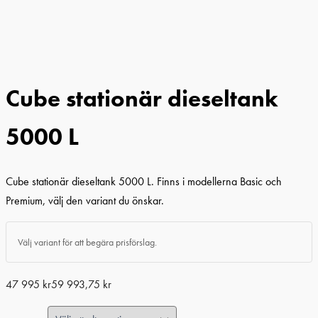
Cube stationär dieseltank
5000 L
Cube stationär dieseltank 5000 L. Finns i modellerna Basic och
Premium, välj den variant du önskar.
Välj variant för att begära prisförslag.
47 995
kr
59 993,75
kr