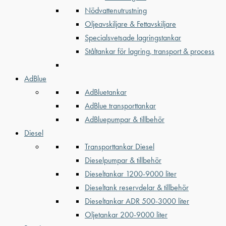
Nödvattenutrustning
Oljeavskiljare & Fettavskiljare
Specialsvetsade lagringstankar
Ståltankar för lagring, transport & process
AdBlue
AdBluetankar
AdBlue transporttankar
AdBluepumpar & tillbehör
Diesel
Transporttankar Diesel
Dieselpumpar & tillbehör
Dieseltankar 1200-9000 liter
Dieseltank reservdelar & tillbehör
Dieseltankar ADR 500-3000 liter
Oljetankar 200-9000 liter