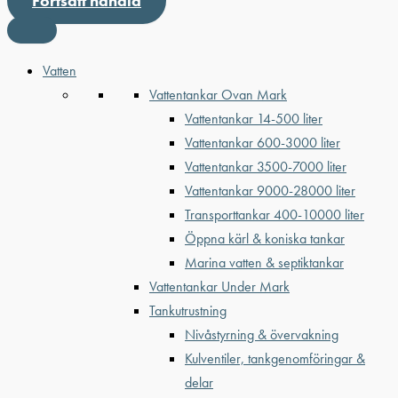
Fortsätt handla
Vatten
Vattentankar Ovan Mark
Vattentankar 14-500 liter
Vattentankar 600-3000 liter
Vattentankar 3500-7000 liter
Vattentankar 9000-28000 liter
Transporttankar 400-10000 liter
Öppna kärl & koniska tankar
Marina vatten & septiktankar
Vattentankar Under Mark
Tankutrustning
Nivåstyrning & övervakning
Kulventiler, tankgenomföringar &
delar