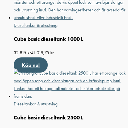
Dieseltankar & utrustning
Cube basic dieseltank 1000 L
32 815
kr
41 018,75
kr
Köp nu!
Dieseltankar & utrustning
Cube basic dieseltank 2500 L