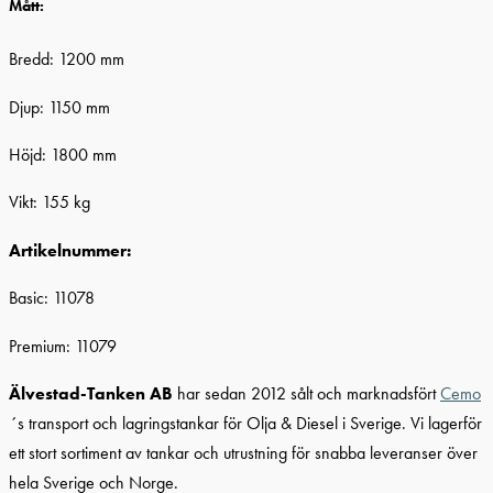
Mått:
Bredd: 1200 mm
Djup: 1150 mm
Höjd: 1800 mm
Vikt: 155 kg
Artikelnummer:
Basic: 11078
Premium: 11079
Älvestad-Tanken AB
har sedan 2012 sålt och marknadsfört
Cemo
´s transport och lagringstankar för Olja & Diesel i Sverige. Vi lagerför
ett stort sortiment av tankar och utrustning för snabba leveranser över
hela Sverige och Norge.