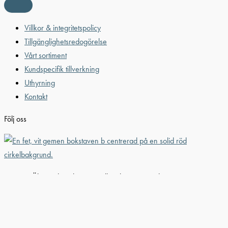
Villkor & integritetspolicy
Tillgänglighetsredogörelse
Vårt sortiment
Kundspecifik tillverkning
Uthyrning
Kontakt
Följ oss
© 2026 Älvestad-Tanken AB. All Rights Reserved.