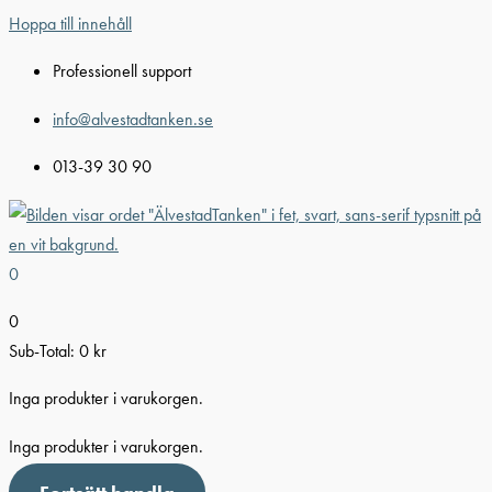
Hoppa till innehåll
Professionell support
info@alvestadtanken.se
013-39 30 90
0
0
Sub-Total:
0
kr
Inga produkter i varukorgen.
Inga produkter i varukorgen.