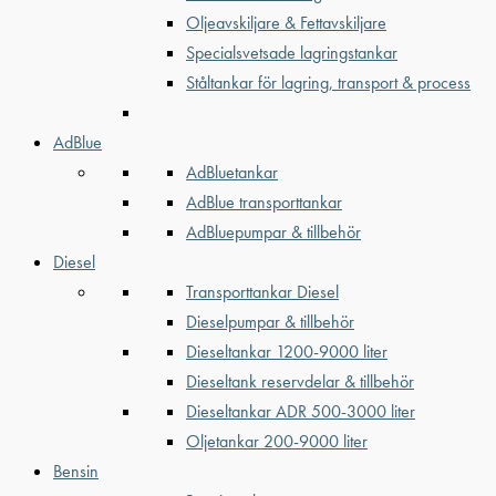
Oljeavskiljare & Fettavskiljare
Specialsvetsade lagringstankar
Ståltankar för lagring, transport & process
AdBlue
AdBluetankar
AdBlue transporttankar
AdBluepumpar & tillbehör
Diesel
Transporttankar Diesel
Dieselpumpar & tillbehör
Dieseltankar 1200-9000 liter
Dieseltank reservdelar & tillbehör
Dieseltankar ADR 500-3000 liter
Oljetankar 200-9000 liter
Bensin