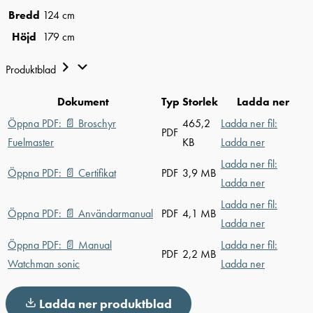
Bredd
124 cm
Höjd
179 cm
Produktblad
Dokument
Typ
Storlek
Ladda ner
Öppna PDF:
📄
Broschyr
465,2
Ladda ner fil:
PDF
Fuelmaster
KB
Ladda ner
Ladda ner fil:
Öppna PDF:
📄
Certifikat
PDF
3,9 MB
Ladda ner
Ladda ner fil:
Öppna PDF:
📄
Användarmanual
PDF
4,1 MB
Ladda ner
Öppna PDF:
📄
Manual
Ladda ner fil:
PDF
2,2 MB
Watchman sonic
Ladda ner
Ladda ner produktblad