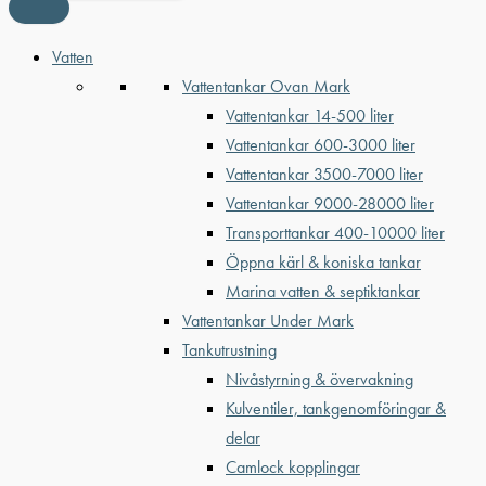
Vatten
Vattentankar Ovan Mark
Vattentankar 14-500 liter
Vattentankar 600-3000 liter
Vattentankar 3500-7000 liter
Vattentankar 9000-28000 liter
Transporttankar 400-10000 liter
Öppna kärl & koniska tankar
Marina vatten & septiktankar
Vattentankar Under Mark
Tankutrustning
Nivåstyrning & övervakning
Kulventiler, tankgenomföringar &
delar
Camlock kopplingar